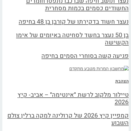
נעצר תושב חיפה שברכבו נתפסו חומרים
החשודים כסמים בכמות מסחרית
נעצר חשוד בדקירתו של קורבן בן 48 בחיפה
בן 50 נעצר בחשד לסחיטה באיומים של אימו
הקשישה
פגיעה קשה בסוחרי הסמים בחיפה
הצהבת
טיילור מלקוב לרשת "אינטימה" – אביב- קיץ
2026
קמפיין קיץ 2026 של קרולינה למקה ברלין צולם
השבוע