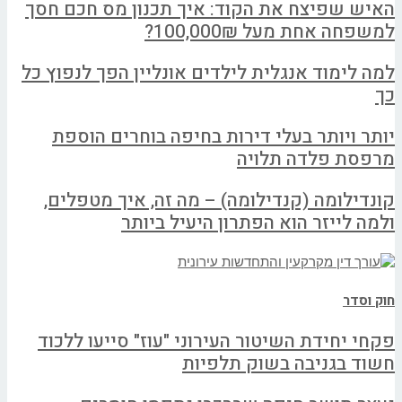
האיש שפיצח את הקוד: איך תכנון מס חכם חסך
למשפחה אחת מעל 100,000₪?
למה לימוד אנגלית לילדים אונליין הפך לנפוץ כל
כך
יותר ויותר בעלי דירות בחיפה בוחרים הוספת
מרפסת פלדה תלויה
קונדילומה (קנדילומה) – מה זה, איך מטפלים,
ולמה לייזר הוא הפתרון היעיל ביותר
חוק וסדר
פקחי יחידת השיטור העירוני "עוז" סייעו ללכוד
חשוד בגניבה בשוק תלפיות