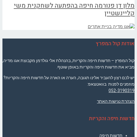
מלון דן פנורמה חיפה בהפתעה לשחקנית משי
קליינשטיין
אודות קול המפרץ
קול המפרץ – חדשות חיפה והקריות, בהנהלת אלי גולדמן מקבוצת אגו מדיה,
מביא את חדשות חיפה והקריות באופן שוטף.
יש לכם רצון להעביר אלינו תגובה, הערה או הארה על חדשות חיפה והקריות?
מוזמנים לפנות בוואטצאפ:
052-3190319
הצהרת נגישות האתר
חדשות חיפה והקריות
חדשות חיפה