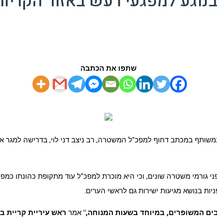
נוגע למפגעי רעש באזור הקריות
שתפו את הכתבה
 במשותף במכתב דחוף למפכ"ל המשטרה, רב ניצב דני לוי, בדרישה למגר א
יות בנושא מגיעות ישירות גם לראשי הערים
.
בים המשופרים, במיוחד בשעות המנוחה,"
אמר
ראש עיריית קריית בי