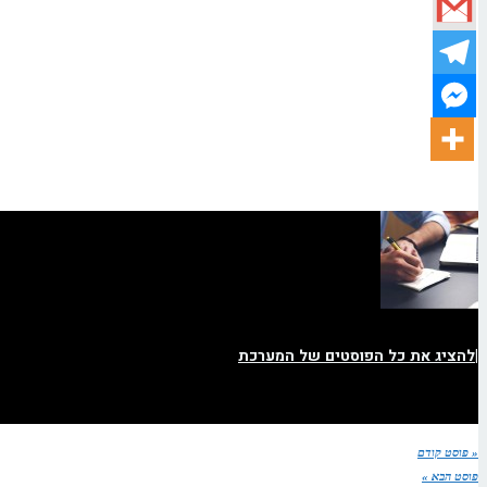
|
להציג את כל הפוסטים של המערכת
« פוסט קודם
פוסט הבא »