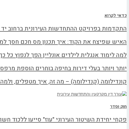
כדאי לקרוא
התקדמות בפרויקט ההתחדשות העירונית ברחוב יד 
האיש שפיצח את הקוד: איך תכנון מס חכם חסך למשפחה א
למה לימוד אנגלית לילדים אונליין הפך לנפוץ כל כך
יותר ויותר בעלי דירות בחיפה בוחרים הוספת מרפס
קונדילומה (קנדילומה) – מה זה, איך מטפלים, ולמה ל
חוק וסדר
פקחי יחידת השיטור העירוני "עוז" סייעו ללכוד חשו