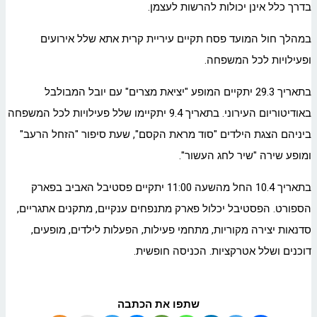
בדרך כלל אינן יכולות להרשות לעצמן.
במהלך חול המועד פסח תקיים עיריית קרית אתא שלל אירועים
ופעילויות לכל המשפחה.
בתאריך 29.3 יתקיים המופע "יציאת מצרים" עם יובל המבולבל
באודיטוריום העירוני. בתאריך 9.4 יתקיימו שלל פעילויות לכל המשפחה
ביניהם הצגת הילדים "סוד מראת הקסם", שעת סיפור "הזחל הרעב"
ומופע שירה "שיר לחג העשור".
בתאריך 10.4 החל מהשעה 11:00 יתקיים פסטיבל האביב בפארק
הספורט. הפסטיבל יכלול פארק מתנפחים ענקיים, מתקנים אתגריים,
סדנאות יצירה מקוריות, מתחמי פעילות, הפעלות לילדים, מופעים,
דוכנים ושלל אטרקציות. הכניסה חופשית.
שתפו את הכתבה