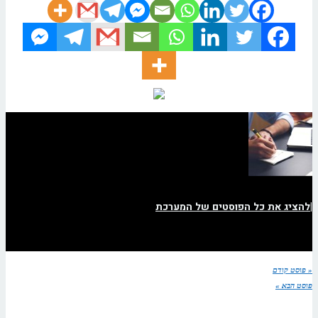
|
להציג את כל הפוסטים של המערכת
« פוסט קודם
פוסט הבא »