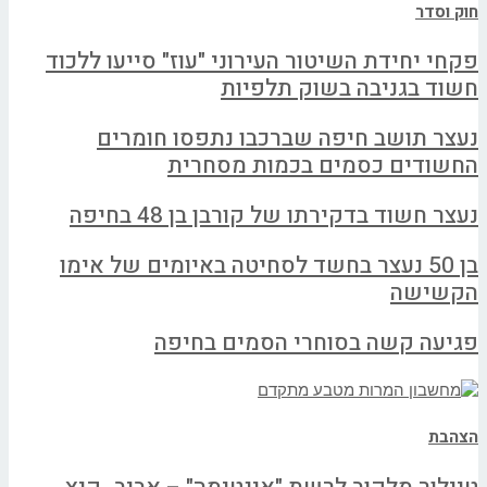
חוק וסדר
פקחי יחידת השיטור העירוני "עוז" סייעו ללכוד
חשוד בגניבה בשוק תלפיות
נעצר תושב חיפה שברכבו נתפסו חומרים
החשודים כסמים בכמות מסחרית
נעצר חשוד בדקירתו של קורבן בן 48 בחיפה
בן 50 נעצר בחשד לסחיטה באיומים של אימו
הקשישה
פגיעה קשה בסוחרי הסמים בחיפה
הצהבת