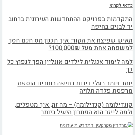
כדאי לקרוא
התקדמות בפרויקט ההתחדשות העירונית ברחוב
יד לבנים בחיפה
האיש שפיצח את הקוד: איך תכנון מס חכם חסך
למשפחה אחת מעל 100,000₪?
למה לימוד אנגלית לילדים אונליין הפך לנפוץ כל
כך
יותר ויותר בעלי דירות בחיפה בוחרים הוספת
מרפסת פלדה תלויה
קונדילומה (קנדילומה) – מה זה, איך מטפלים,
ולמה לייזר הוא הפתרון היעיל ביותר