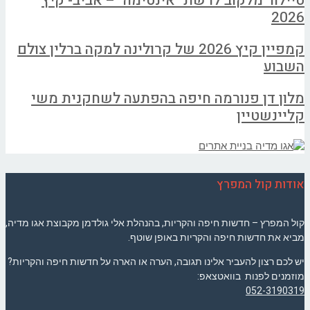
טיילור מלקוב לרשת "אינטימה" – אביב- קיץ
2026
קמפיין קיץ 2026 של קרולינה למקה ברלין צולם
השבוע
מלון דן פנורמה חיפה בהפתעה לשחקנית משי
קליינשטיין
אודות קול המפרץ
קול המפרץ – חדשות חיפה והקריות, בהנהלת אלי גולדמן מקבוצת אגו מדיה,
מביא את חדשות חיפה והקריות באופן שוטף.
יש לכם רצון להעביר אלינו תגובה, הערה או הארה על חדשות חיפה והקריות?
מוזמנים לפנות בוואטצאפ:
052-3190319