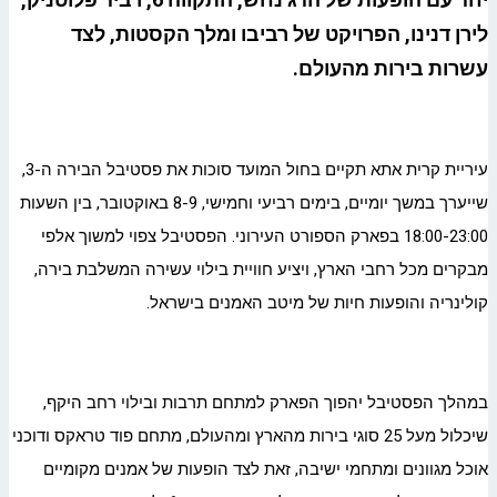
לירן דנינו, הפרויקט של רביבו ומלך הקסטות, לצד
עשרות בירות מהעולם.
עיריית קרית אתא תקיים בחול המועד סוכות את פסטיבל הבירה ה-3,
שייערך במשך יומיים, בימים רביעי וחמישי, 8-9 באוקטובר, בין השעות
18:00-23:00 בפארק הספורט העירוני. הפסטיבל צפוי למשוך אלפי
מבקרים מכל רחבי הארץ, ויציע חוויית בילוי עשירה המשלבת בירה,
קולינריה והופעות חיות של מיטב האמנים בישראל.
במהלך הפסטיבל יהפוך הפארק למתחם תרבות ובילוי רחב היקף,
שיכלול מעל 25 סוגי בירות מהארץ ומהעולם, מתחם פוד טראקס ודוכני
אוכל מגוונים ומתחמי ישיבה, זאת לצד הופעות של אמנים מקומיים