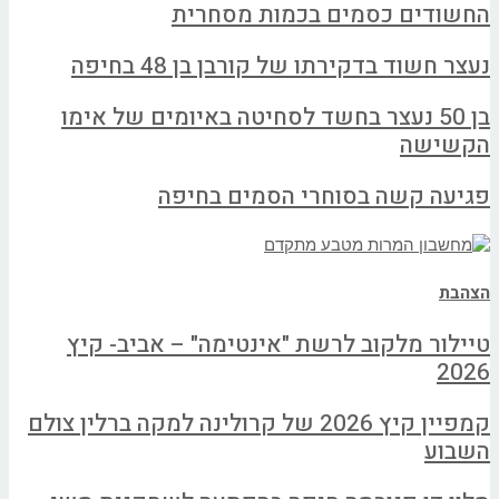
החשודים כסמים בכמות מסחרית
נעצר חשוד בדקירתו של קורבן בן 48 בחיפה
בן 50 נעצר בחשד לסחיטה באיומים של אימו
הקשישה
פגיעה קשה בסוחרי הסמים בחיפה
הצהבת
טיילור מלקוב לרשת "אינטימה" – אביב- קיץ
2026
קמפיין קיץ 2026 של קרולינה למקה ברלין צולם
השבוע