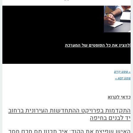
|
להציג את כל הפוסטים של המערכת
« פוסט קודם
פוסט הבא »
כדאי לקרוא
התקדמות בפרויקט ההתחדשות העירונית ברחוב
יד לבנים בחיפה
האיש שפיצח את הקוד: איך תכנון מס חכם חסך