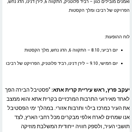
ואמנים מובילים כגון – רביד פלוטניק, התקווה 6, לירן דנינו, הדג נחש,
הפרויקט של רביבו ומלך הקסטות.
לוח ההופעות:
יום רביעי, 8.10 – התקווה 6, הדג נחש, מלך הקסטות
יום חמישי, 9.10 – לירן דנינו, רביד פלוטניק, הפרויקט של רביבו
יעקב פרץ, ראש עיריית קרית אתא:
"פסטיבל הבירה הפך
לאחד מאירועי התרבות המרכזיים בקרית אתא והוא ממצב
את העיר כמרכז בילוי ותרבות אזורי. במהלך ימי הפסטיבל
אנו שמחים לארח אלפי מבקרים מכל רחבי הארץ, לצד
תושבי העיר, ולספק חוויה ייחודית המשלבת מוזיקה