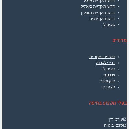
חדשות קריית אתא
חדשות קריית ביאליק
חדשות קריית מוצקין
חדשות קרית ים
טעים לי
מדורים
חשיפה מקומית
כדאי לקרוא
טעים לי
צרכנות
חוק וסדר
הצהבת
בעלי מקצוע בחיפה
☑עורכי דין
☑סוכני ביטוח