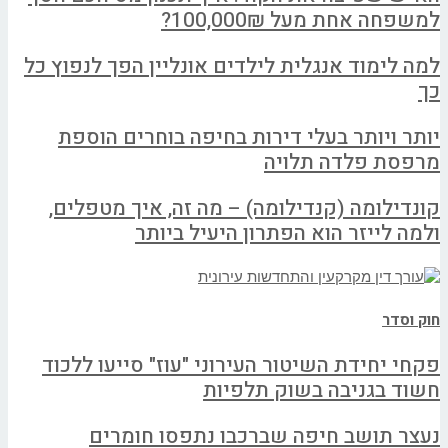
למשפחה אחת מעל 100,000₪?
למה לימוד אנגלית לילדים אונליין הפך לנפוץ כל
כך
יותר ויותר בעלי דירות בחיפה בוחרים הוספת
מרפסת פלדה תלויה
קונדילומה (קנדילומה) – מה זה, איך מטפלים,
ולמה לייזר הוא הפתרון היעיל ביותר
חוק וסדר
פקחי יחידת השיטור העירוני "עוז" סייעו ללכוד
חשוד בגניבה בשוק תלפיות
נעצר תושב חיפה שברכבו נתפסו חומרים