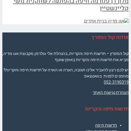
מלון דן פנורמה חיפה בהפתעה לשחקנית משי
קליינשטיין
אודות קול המפרץ
קול המפרץ – חדשות חיפה והקריות, בהנהלת אלי גולדמן מקבוצת אגו מדיה,
מביא את חדשות חיפה והקריות באופן שוטף.
יש לכם רצון להעביר אלינו תגובה, הערה או הארה על חדשות חיפה והקריות?
מוזמנים לפנות בוואטצאפ:
052-3190319
הצהרת נגישות האתר
חדשות חיפה והקריות
חדשות חיפה