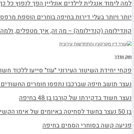
למה לימוד אנגלית לילדים אונליין הפך לנפוץ כל כך
יותר ויותר בעלי דירות בחיפה בוחרים הוספת מרפס
קונדילומה (קנדילומה) – מה זה, איך מטפלים, ולמה ל
חוק וסדר
פקחי יחידת השיטור העירוני "עוז" סייעו ללכוד חשו
נעצר תושב חיפה שברכבו נתפסו חומרים החשודים
נעצר חשוד בדקירתו של קורבן בן 48 בחיפה
בן 50 נעצר בחשד לסחיטה באיומים של אימו הקשישה
פגיעה קשה בסוחרי הסמים בחיפה