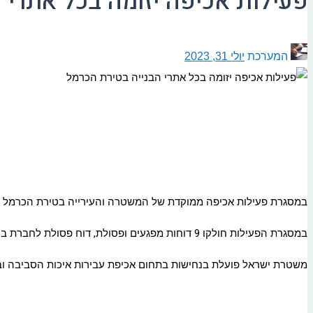
פעילות אכיפה יזומה בכל אתרי 
המערכת
יולי 31, 2023
במסגרת פעילות אכיפה ממוקדת של המשטרה והעירייה בטירת הכרמל יחד 
במסגרת הפעילות חולקו 9 דוחות מפגעים ופסולת, דוח פסולת לחברת בנייה על סך 4,000 ש"ח, פיקוח ובקרה של אתרי התמנת פסולת ובדיקת עובדים באתרים השונים עם אישורי עבודה כנדרש.
משטרת ישראל פועלת בנחישות בתחום אכיפת עבירות איכות הסביבה ובטי