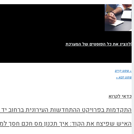
|
להציג את כל הפוסטים של המערכת
« פוסט קודם
פוסט הבא »
כדאי לקרוא
התקדמות בפרויקט ההתחדשות העירונית ברחוב יד 
האיש שפיצח את הקוד: איך תכנון מס חכם חסך למשפחה א