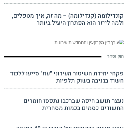
קונדילומה (קנדילומה) – מה זה, איך מטפלים,
ולמה לייזר הוא הפתרון היעיל ביותר
חוק וסדר
פקחי יחידת השיטור העירוני "עוז" סייעו ללכוד
חשוד בגניבה בשוק תלפיות
נעצר תושב חיפה שברכבו נתפסו חומרים
החשודים כסמים בכמות מסחרית