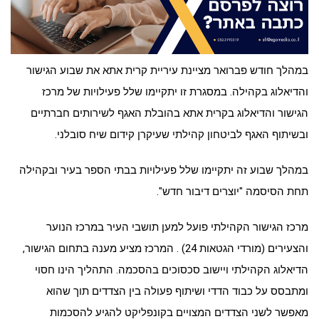
במהלך חודש פברואר מציינת עיריית קרית אתא את שבוע הגישור
והדיאלוג בקהילה. במסגרת זו יתקיימו שלל פעילויות של מרכז
הגישור והדיאלוג בקרית אתא בהובלת האגף לשירותים חברתיים
ובשיתוף האגף לביטחון קהילתי שעיקרן קידום שיח סובלני.
במהלך שבוע זה יתקיימו שלל פעילויות בבתי הספר בעיר ובקהילה
תחת הסיסמה "יוצרים דיבור חדש".
מרכז הגישור הקהילתי פועל למען תושבי העיר במרכז הנוער
והצעירים (מורדי הגטאות 24) . המרכז מציע מענה בתחום הגישור,
הדיאלוג הקהילתי ויישוב סכסוכים בהסכמה. התהליך הינו חסוי
ומתבסס על כבוד הדדי ושיתוף פעולה בין הצדדים תוך שהוא
מאפשר לשני הצדדים המצויים בקונפליקט להגיע להסכמות