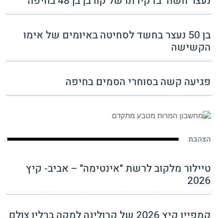
נעצר חשוד בדקירתו של קורבן בן 48 בחיפה
בן 50 נעצר בחשד לסחיטה באיומים של אימו
הקשישה
פגיעה קשה בסוחרי הסמים בחיפה
הצהבת
טיילור מלקוב לרשת "אינטימה" – אביב- קיץ
2026
קמפיין קיץ 2026 של קרולינה למקה ברלין צולם