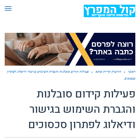
תפר
ראשי
»
חדשות קריית אתא
»
פעילות קידום סובלנות והגברת השימוש בגישור ודיאלוג לפתרון
סכסוכים
פעילות קידום סובלנות
והגברת השימוש בגישור
ודיאלוג לפתרון סכסוכים