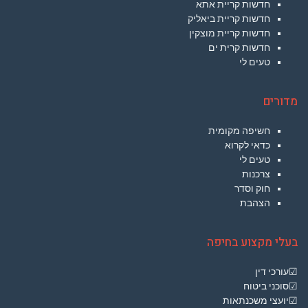
חדשות קריית אתא
חדשות קריית ביאליק
חדשות קריית מוצקין
חדשות קרית ים
טעים לי
מדורים
חשיפה מקומית
כדאי לקרוא
טעים לי
צרכנות
חוק וסדר
הצהבת
בעלי מקצוע בחיפה
☑עורכי דין
☑סוכני ביטוח
☑יועצי משכנתאות