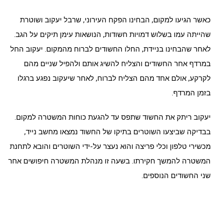
כאשר הגיעו למקום, הבחינו הפקח העירוני, שרבל יעקוב ושוטרת
שהייתה עמו בשלוש דמויות חשודות, הנושאות עימן תיקים על הגב.
לאחר שהבחינו בניידת, החלו החשודים לברוח מהמקום. יעקוב החל
במרדף אחר החשודים והצליח להשיג אותם ולהפיל שניים מהם
לקרקע, אולם אחד מהם הצליח לברוח, לאחר שיעקוב נפגע ברגלו
בזמן המרדף.
יעקוב ריתק את החשוד שתפס עד להגעת כוחות המשטרה למקום.
בבדיקה שביצעו השוטרים בתיקו של החשוד נמצאו מחשב נייד,
מכשירי טלפון וכלי פריצה והוא נעצר על-ידי השוטרים והובא לתחנת
המשטרה להמשך חקירתו. בשעה זו מנהלת המשטרה חיפושים אחר
שני החשודים הנוספים.