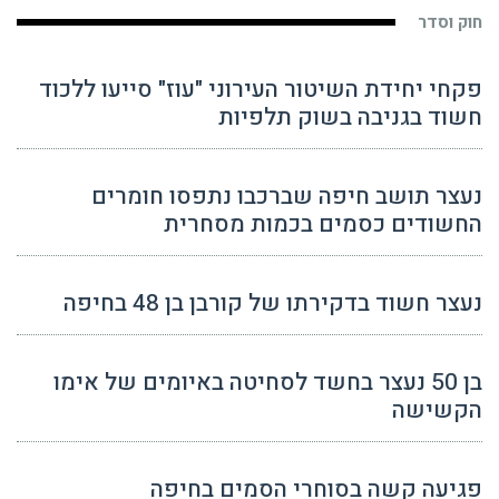
חוק וסדר
פקחי יחידת השיטור העירוני "עוז" סייעו ללכוד
חשוד בגניבה בשוק תלפיות
נעצר תושב חיפה שברכבו נתפסו חומרים
החשודים כסמים בכמות מסחרית
נעצר חשוד בדקירתו של קורבן בן 48 בחיפה
בן 50 נעצר בחשד לסחיטה באיומים של אימו
הקשישה
פגיעה קשה בסוחרי הסמים בחיפה