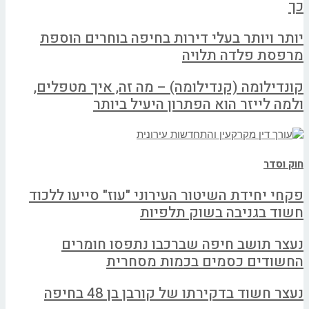
כך
יותר ויותר בעלי דירות בחיפה בוחרים הוספת
מרפסת פלדה תלויה
קונדילומה (קנדילומה) – מה זה, איך מטפלים,
ולמה לייזר הוא הפתרון היעיל ביותר
חוק וסדר
פקחי יחידת השיטור העירוני "עוז" סייעו ללכוד
חשוד בגניבה בשוק תלפיות
נעצר תושב חיפה שברכבו נתפסו חומרים
החשודים כסמים בכמות מסחרית
נעצר חשוד בדקירתו של קורבן בן 48 בחיפה