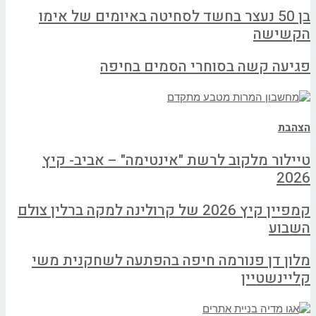
בן 50 נעצר בחשד לסחיטה באיומים של אימו
הקשישה
פגיעה קשה בסוחרי הסמים בחיפה
הצהבת
טיילור מלקוב לרשת "אינטימה" – אביב- קיץ
2026
קמפיין קיץ 2026 של קרולינה למקה ברלין צולם
השבוע
מלון דן פנורמה חיפה בהפתעה לשחקנית משי
קליינשטיין