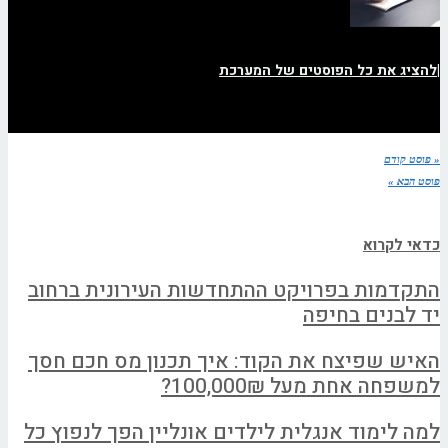
|
להציג את כל הפוסטים של המערכת
« פוסט קודם
פוסט הבא »
כדאי לקרוא
התקדמות בפרויקט ההתחדשות העירונית ברחוב
יד לבנים בחיפה
האיש שפיצח את הקוד: איך תכנון מס חכם חסך
למשפחה אחת מעל 100,000₪?
למה לימוד אנגלית לילדים אונליין הפך לנפוץ כל