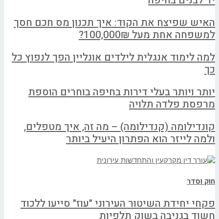
יד לבנים בחיפה
האיש שפיצח את הקוד: איך תכנון מס חכם חסך
למשפחה אחת מעל 100,000₪?
למה לימוד אנגלית לילדים אונליין הפך לנפוץ כל
כך
יותר ויותר בעלי דירות בחיפה בוחרים הוספת
מרפסת פלדה תלויה
קונדילומה (קנדילומה) – מה זה, איך מטפלים,
ולמה לייזר הוא הפתרון היעיל ביותר
חוק וסדר
פקחי יחידת השיטור העירוני "עוז" סייעו ללכוד
חשוד בגניבה בשוק תלפיות