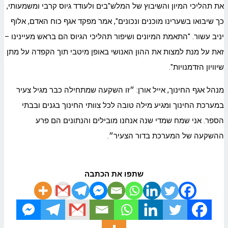
את תהליכי המיון והשיבוץ של המלש"בים ולעודד גיוס קרבי ומשמעותי,
כך שיבואו בשערינו מוכנים ונכונים", אמר מפקד אגף כוח האדם, אלוף
יניב עשור. "התאמת המיונים ושיפור תהליכי הגיוס הם בראש מעיינינו –
זאת על מנת למצות את ההון האנושי באופן מיטבי תוך הקפדה על מתן
שיוויון הזדמנויות".
מנהל אגף החינוך, אייל אורן: ״זו השקעה שמתחילה כבר מגיל צעיר
במערכת החינוך ומגיע מילה טובה לכל צוותי החינוך בגנים ובבתי
הספר. אני שמח שמדי שנה אנחנו מובילים והנתונים הם פרע
ההשקעה של המערכת בדור הצעיר״.
שתפו את הכתבה