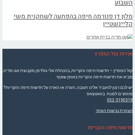
השבוע
מלון דן פנורמה חיפה בהפתעה לשחקנית משי
קליינשטיין
אודות קול המפרץ
קול המפרץ – חדשות חיפה והקריות, בהנהלת אלי גולדמן מקבוצת אגו מדיה,
מביא את חדשות חיפה והקריות באופן שוטף.
יש לכם רצון להעביר אלינו תגובה, הערה או הארה על חדשות חיפה והקריות?
מוזמנים לפנות בוואטצאפ:
052-3190319
הצהרת נגישות האתר
חדשות חיפה והקריות