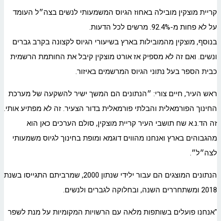
קריית מוצקין מובילה באחוז הגיוס המשמעותי לנשים בצה״ל העומד
על לא פחות מ-92.4%. מרשים לכל הדעות.
בנוסף, מוצקין מהמובילות בארץ בשיעורי הגיוס לקצונה בקרב גברים
ונשים. ואם זה לא מספיק אז אורט מוצקין קיבל את החותמת הרשמית
כבית הספר בעל נתוני הגיוס המרשמים באיזור.
ראש העיר, חיים צורי: ״הנתונים הם המשך ישיר להשקעה של מערכת
החינוך הפורמאלית והבלתי פורמאלית בדור הצעיר. זה לא מפתיע אותי.
זה הד.נ.א שח תושבי העיר קריית מוצקין, סולם הערכים כאן הוא
מהגבוהים בארץ ואנחנו מהווים דוגמא ומופת בחינוך לגיוס משמעותי
לצה״ל״.
הנתונים המוצגים הם עבור ילידי שנתון 2000, שמרביתם התגייסו בשנת
2018 ומשתחררים השנה, ובחלוקה לגברים ולנשים.
"אנחנו פועלים בשותפות מלאה עם הרשויות המקומיות על מנת לשפר