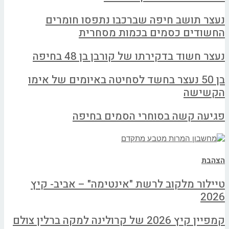
נעצר תושב חיפה שברכבו נתפסו חומרים
החשודים כסמים בכמות מסחרית
נעצר חשוד בדקירתו של קורבן בן 48 בחיפה
בן 50 נעצר בחשד לסחיטה באיומים של אימו
הקשישה
פגיעה קשה בסוחרי הסמים בחיפה
הצהבת
טיילור מלקוב לרשת "אינטימה" – אביב- קיץ
2026
קמפיין קיץ 2026 של קרולינה למקה ברלין צולם