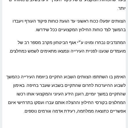
יותר.
הצוותים יופעלו ככוח ראשוני עד הגעת כוחות פיקוד העורף ויעבדו
בהמשך לצד כוחות החילוץ המקצועיים ככל שידרשו.
המתנדבים נבחרו ומוינו ע״י אגף הביטחון מקרב מספר רב של
מועמדים שנענו לפניית העירייה ונמצאו מתאימים לשמש כמחלצים.
האימון בו השתתפו הצוותים השבוע התקיים ביוזמת העירייה כהמשך
לשבוע ההיערכות לחרום שהתקיים בשבוע שעבר בחיפה. באימון
שהתקיים במשך יומיים, רוענן הידע העיוני והמקצועי אותו רכשו
המחלצים בקורסי החילוץ וההצלה אותם עברו ועסקו בתרחישי איום
אפשריים כתוצאה ממלחמה, רעידת אדמה וגורמים נוספים.