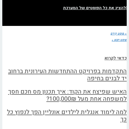
|
להציג את כל הפוסטים של המערכת
« פוסט קודם
פוסט הבא »
כדאי לקרוא
התקדמות בפרויקט ההתחדשות העירונית ברחוב
יד לבנים בחיפה
האיש שפיצח את הקוד: איך תכנון מס חכם חסך
למשפחה אחת מעל 100,000₪?
למה לימוד אנגלית לילדים אונליין הפך לנפוץ כל
כך