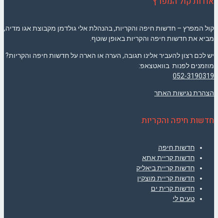
אודות קול המפרץ
קול המפרץ – חדשות חיפה והקריות, בהנהלת אלי גולדמן מקבוצת אגו מדיה,
מביא את חדשות חיפה והקריות באופן שוטף.
יש לכם רצון להעביר אלינו תגובה, הערה או הארה על חדשות חיפה והקריות?
מוזמנים לפנות בוואטצאפ:
052-3190319
הצהרת נגישות האתר
חדשות חיפה והקריות
חדשות חיפה
חדשות קריית אתא
חדשות קריית ביאליק
חדשות קריית מוצקין
חדשות קרית ים
טעים לי