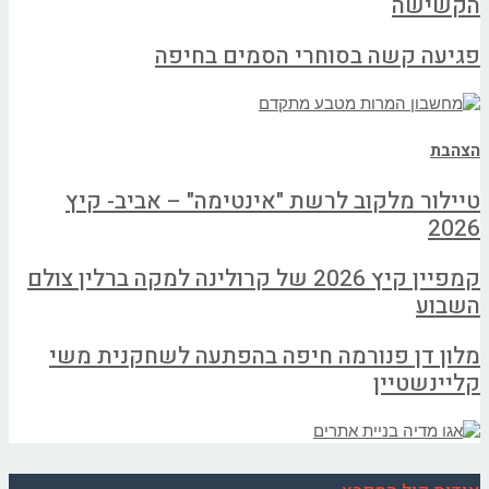
הקשישה
פגיעה קשה בסוחרי הסמים בחיפה
הצהבת
טיילור מלקוב לרשת "אינטימה" – אביב- קיץ
2026
קמפיין קיץ 2026 של קרולינה למקה ברלין צולם
השבוע
מלון דן פנורמה חיפה בהפתעה לשחקנית משי
קליינשטיין