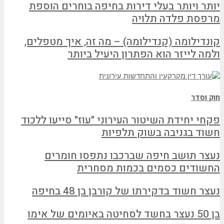
יותר ויותר בעלי דירות בחיפה בוחרים הוספת
מרפסת פלדה תלויה
קונדילומה (קנדילומה) – מה זה, איך מטפלים,
ולמה לייזר הוא הפתרון היעיל ביותר
חוק וסדר
פקחי יחידת השיטור העירוני "עוז" סייעו ללכוד
חשוד בגניבה בשוק תלפיות
נעצר תושב חיפה שברכבו נתפסו חומרים
החשודים כסמים בכמות מסחרית
נעצר חשוד בדקירתו של קורבן בן 48 בחיפה
בן 50 נעצר בחשד לסחיטה באיומים של אימו