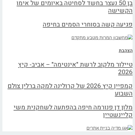
בן 50 נעצר בחשד לסחיטה באיומים של אימו
הקשישה
פגיעה קשה בסוחרי הסמים בחיפה
הצהבת
טיילור מלקוב לרשת "אינטימה" – אביב- קיץ
2026
קמפיין קיץ 2026 של קרולינה למקה ברלין צולם
השבוע
מלון דן פנורמה חיפה בהפתעה לשחקנית משי
קליינשטיין