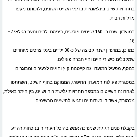
בתחרויות שייט בינלאומיות בדגמי השייט השונים, ולזכותם נזקפו
מדליות רבות.
במועדון ישנם כ- 160 שייטים וגולשים, ביניהם ילדים ונוער בגילאי 7–
18.
כמו כן, במועדון ישנה קבוצה של כ-30 ילדים בעלי צרכים מיוחדים
שמקבלים כישורי חיים וחיי חברה פעילים.
בנוסף, מפעיל המועדון גם קייטנות קיץ וחוגים לצעירים ומבוגרים.
במסגרת פעילות המועדון החיפאי, הממוקם בחוף השקט, השתתפו
לאחרונה השייטים במספר תחרויות גלישת רוח ושייט, בין היתר באילת,
מכמורת, אשדוד ובשדות ים והגיעו להישגים מרשימים.
בקבלת פנים חגיגית שנערכה אמש בהיכל העירייה בנוכחות רה״ע