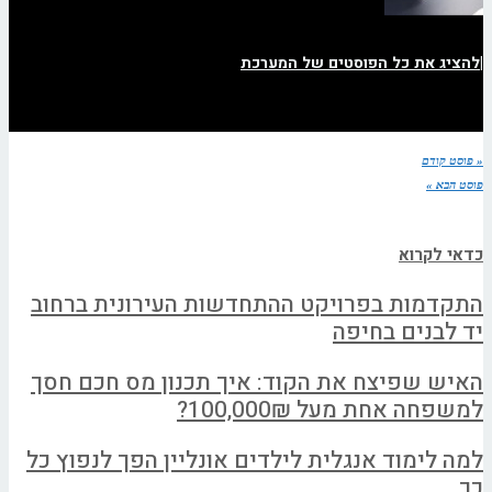
|
להציג את כל הפוסטים של המערכת
« פוסט קודם
פוסט הבא »
כדאי לקרוא
התקדמות בפרויקט ההתחדשות העירונית ברחוב
יד לבנים בחיפה
האיש שפיצח את הקוד: איך תכנון מס חכם חסך
למשפחה אחת מעל 100,000₪?
למה לימוד אנגלית לילדים אונליין הפך לנפוץ כל
כך