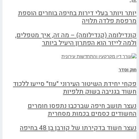
יותר ויותר בעלי דירות בחיפה בוחרים הוספת
מרפסת פלדה תלויה
קונדילומה (קנדילומה) – מה זה, איך מטפלים,
ולמה לייזר הוא הפתרון היעיל ביותר
חוק וסדר
פקחי יחידת השיטור העירוני "עוז" סייעו ללכוד
חשוד בגניבה בשוק תלפיות
נעצר תושב חיפה שברכבו נתפסו חומרים
החשודים כסמים בכמות מסחרית
נעצר חשוד בדקירתו של קורבן בן 48 בחיפה