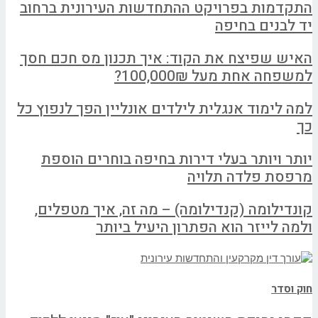
התקדמות בפרויקט ההתחדשות העירונית ברחוב
יד לבנים בחיפה
האיש שפיצח את הקוד: איך תכנון מס חכם חסך
למשפחה אחת מעל 100,000₪?
למה לימוד אנגלית לילדים אונליין הפך לנפוץ כל
כך
יותר ויותר בעלי דירות בחיפה בוחרים הוספת
מרפסת פלדה תלויה
קונדילומה (קנדילומה) – מה זה, איך מטפלים,
ולמה לייזר הוא הפתרון היעיל ביותר
חוק וסדר