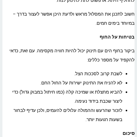
להחליף חיתול או פשוט לתת לתינוק לנוח.
חשוב לתכנן את המסלול מראש ולדעת היכן אפשר לעצור בדרך –
במיוחד בימים חמים.
בטיחות על החוף
ביקור בחוף הים עם תינוק יכול להיות חוויה מקסימה. עם זאת, כדאי
להקפיד על מספר כללים:
לשבת קרוב לסככות הצל.
לא להניח את התינוק ישירות על החול החם.
להביא מחצלת או שמיכה קלה (כמו חיתול במבוק גדול) כדי
ליצור שכבת בידוד נעימה.
לזכור שהרעש וההמולה עלולים להעמיס, ולכן עדיף לבחור
בשעות רגועות יותר.
סיכום