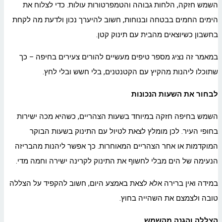
השמש חזקה, הלחות גבוהה והטמפרטורות עולות. כדי לצלוח את
הימים החמים בבטחה ובנוחות, חשוב להיערך נכון ולדעת מה לקחת
בחשבון כשיוצאים מהבית עם תינוק קטן.
במאמר זה נציג מספר טיפים מעשיים להורים צעירים בחיפה – כך
שתוכלו ליהנות מהקיץ עם הקטנטנים, בלי חשש ובלי לחץ.
לבחור את השעות הנכונות
השמש בחיפה חזקה במיוחד בשעות הצהריים, כשהיא מכה ישירות
בחופי העיר. לכן מומלץ לצאת לטיול עם התינוק בשעות הבוקר
המוקדמות או אחר הצהריים המאוחרות. כך אפשר ליהנות מהבריזה
הנעימה של הים מבלי לחשוף את התינוק לקרינה ישירה וחמה מדי.
במידה ואין ברירה אלא לצאת באמצע היום, חשוב להקפיד על הצללה
טובה ולצמצם את השהייה בחוץ.
הצללה והגנה מהשמש