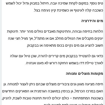
טיפ נוסף: במקום לקחת שמיכה עבה, חיתול במבוק גדול יכול לשמש
כשכבה קלה לעיטוף או כשמיכת קיץ נעימה בצל.
מים והידרציה
הלחות בחיפה גבוהה, והתינוקות מאבדים נוזלים מהר יותר. תינוקות
יונקים מקבלים את הנוזלים מחלב אם או מתמ"ל, אך מגיל חצי שנה
חשוב להציע גם מים נקיים בכוס מתאימה או בבקבוק.
כדאי גם להצטייד בבקבוק מים קרירים להורה, שכן טיול עם עגלה
לאורך טיילת דדו בשמש החזקה דורש לא מעט אנרגיה.
מקומות מוצלים ומנוחה
חיפה מציעה מגוון גנים ציבוריים מוצלים שבהם ניתן לעצור למנוחה. גן
האם במרכז הכרמל, גן בנימין במושבה הגרמנית או הפארקים החדשים
בשכונות המתפתחות – כולם יכולים להיות תחנות טובות לשבת, להניק,