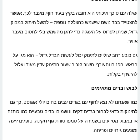
עגלה עם סוכך איכותי היא חובה בקיץ בעיר חוף. מעבר לכך, אפשר
להצטייד בבד נושם שישמש כהצללה נוספת – למשל חיתול במבוק
גדול, שניתן לפרוס על העגלה כדי להגן מהשמש בלי לחסום מעבר
אוויר.
גם כובע רחב שוליים לתינוק יכול לעשות הבדל גדול – הוא מגן על
הראש, הפנים והעורף. חשוב לזכור שעור התינוק עדין מאוד ועלול
להישרף בקלות.
לבוש ובדים מתאימים
כמו שאנחנו לא נצא לחוף עם בגדים עבים בחום יולי־אוגוסט, כך גם
לתינוקות כדאי לבחור בגדים דקים ונושמים. בדים טבעיים כמו כותנה
או במבוק מסייעים בשמירה על טמפרטורת גוף תקינה, סופגים זיעה
ומונעים גירויים ופריחה.