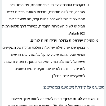
בוקרשט הופכת ליעד תיירותי מתפתח, עם היסטוריה
עשירה, חיי לילה תוססים, ותרבות מגוונת. תיירים רבים
מחפשים דירות להשכרה לטווח קצר, מה שמגדיל את
הביקוש לשוק השכירות הקצרות, במיוחד דרך פלטפורמות
כמו Airbnb.
קהילה ישראלית גדולה וידידותיות לזרים
:
בבוקרשט יש קהילה ישראלית הולכת וגדלה של משקיעים
ואנשי עסקים, מה שיכול להקל על משקיעים חדשים
מישראל להשתלב בשוק המקומי. בנוסף, רומניה נחשבת
למדינה ידידותית לזרים עם חוקים יחסית פשוטים
למשקיעים זרים בנדל"ן.
תשואה על דירה להשקעה בבוקרשט:
השכרה לטווח ארוך
: דירות להשכרה לטווח ארוך מציעות