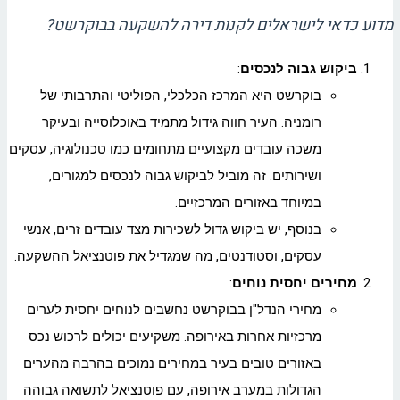
מדוע כדאי לישראלים לקנות דירה להשקעה בבוקרשט?
ביקוש גבוה לנכסים
:
בוקרשט היא המרכז הכלכלי, הפוליטי והתרבותי של
רומניה. העיר חווה גידול מתמיד באוכלוסייה ובעיקר
משכה עובדים מקצועיים מתחומים כמו טכנולוגיה, עסקים
ושירותים. זה מוביל לביקוש גבוה לנכסים למגורים,
במיוחד באזורים המרכזיים.
בנוסף, יש ביקוש גדול לשכירות מצד עובדים זרים, אנשי
עסקים, וסטודנטים, מה שמגדיל את פוטנציאל ההשקעה.
מחירים יחסית נוחים
:
מחירי הנדל"ן בבוקרשט נחשבים לנוחים יחסית לערים
מרכזיות אחרות באירופה. משקיעים יכולים לרכוש נכס
באזורים טובים בעיר במחירים נמוכים בהרבה מהערים
הגדולות במערב אירופה, עם פוטנציאל לתשואה גבוהה