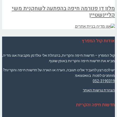
מלון דן פנורמה חיפה בהפתעה לשחקנית משי
קליינשטיין
אודות קול המפרץ
קול המפרץ – חדשות חיפה והקריות, בהנהלת אלי גולדמן מקבוצת אגו מדיה,
מביא את חדשות חיפה והקריות באופן שוטף.
יש לכם רצון להעביר אלינו תגובה, הערה או הארה על חדשות חיפה והקריות?
מוזמנים לפנות בוואטצאפ:
052-3190319
הצהרת נגישות האתר
חדשות חיפה והקריות