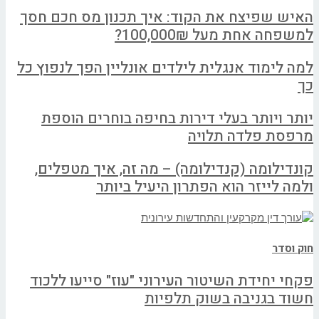
האיש שפיצח את הקוד: איך תכנון מס חכם חסך
למשפחה אחת מעל 100,000₪?
למה לימוד אנגלית לילדים אונליין הפך לנפוץ כל
כך
יותר ויותר בעלי דירות בחיפה בוחרים הוספת
מרפסת פלדה תלויה
קונדילומה (קנדילומה) – מה זה, איך מטפלים,
ולמה לייזר הוא הפתרון היעיל ביותר
חוק וסדר
פקחי יחידת השיטור העירוני "עוז" סייעו ללכוד
חשוד בגניבה בשוק תלפיות