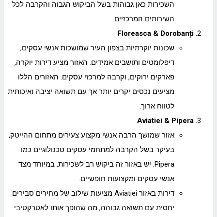
השכירות כאן גבוהות בשל הביקוש הגבוה והקרבה לכל
השירותים המרכזיים.
Floreasca & Dorobanți
שכונות יוקרתיות בצפון העיר שמושכות אנשי עסקים,
דיפלומטים ותושבים אמידים. האזור מציע דירות יוקרה,
פארקים ירוקים, וקרבה למרכזי עסקים. האזורים הללו
מציעים נכסים יקרים יותר אך עם תשואה יציבה ואיכותית
לטווח ארוך.
Aviatiei & Pipera
אזור שמושך הרבה אנשי מקצוע צעירים מתחום ההייטק,
בעיקר בשל הקרבה למתחמי עסקים טכנולוגיים כמו
Pipera. יש באזור זה ביקוש רב לשכירות, במיוחד מצד
אנשי עסקים ומקצועות חופשיים.
דירות באזור Aviatiei מציעות שילוב של מחירים סבירים
יחסית עם תשואה גבוהה, מה שהופך אותו לאטרקטיבי