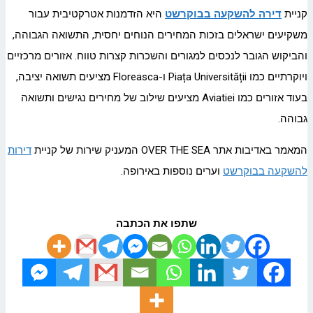
קניית
דירה להשקעה בבוקרשט
היא הזדמנות אטרקטיבית עבור
משקיעים ישראלים בזכות המחירים הנוחים יחסית, התשואה הגבוהה,
והביקוש הגובר לנכסים למגורים והשכרות קצרות טווח. אזורים מרכזיים
ויוקרתיים כמו Piața Universității ו-Floreasca מציעים תשואה יציבה,
בעוד אזורים כמו Aviatiei מציעים שילוב של מחירים נגישים ותשואה
גבוהה.
המאמר באדיבות אתר OVER THE SEA המעניק שירות של קניית
דירות
להשקעה בבוקרשט
וערים נוספות באירופה.
שתפו את הכתבה