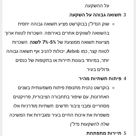
על ההשקעה.
תשואה גבוהה על השקעה
:
שוק הנדל"ן בבוקרשט מציע תשואה גבוהה יחסית
בהשוואה לשווקים אחרים באירופה. השכרות לטווח ארוך
מציעות תשואה ממוצעת של
5%-7% לשנה
. השכרות
לטווח קצר, כמו Airbnb, יכולות להניב אף תשואה גבוהה
יותר, במיוחד בעונות תיירות או בתקופות של כנסים
גדולים בעיר.
פיתוח תשתיות מהיר
:
בוקרשט נהנית מתנופת פיתוח משמעותית בשנים
האחרונות, עם שיפור בתחבורה הציבורית, פרויקטים
מסחריים ומבני ציבור חדשים. תשתיות מודרניות אלו
משפרות את איכות החיים בעיר ומגבירות את המשיכה
שלה להשקעות נדל"ן.
תיירות מתפתחת
: