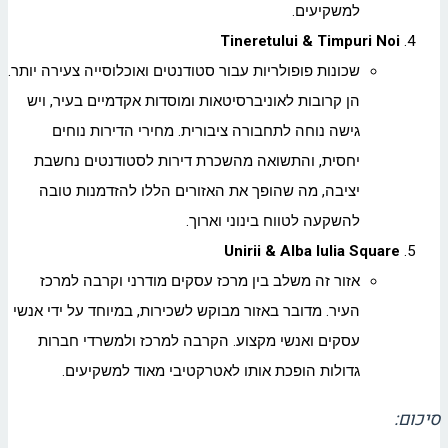
למשקיעים.
Tineretului & Timpuri Noi
שכונות פופולריות עבור סטודנטים ואוכלוסייה צעירה יותר.
הן קרובות לאוניברסיטאות ומוסדות אקדמיים בעיר, ויש
גישה נוחה לתחבורה ציבורית. מחירי הדירות נוחים
יחסית, והתשואה מהשכרת דירות לסטודנטים נחשבת
יציבה, מה שהופך את האזורים הללו להזדמנות טובה
להשקעה לטווח בינוני וארוך.
Unirii & Alba Iulia Square
אזור זה משלב בין מרכז עסקים מודרני וקרבה למרכז
העיר. מדובר באזור מבוקש לשכירות, במיוחד על ידי אנשי
עסקים ואנשי מקצוע. הקרבה למרכז ולמשרדי חברות
גדולות הופכת אותו לאטרקטיבי מאוד למשקיעים.
סיכום: