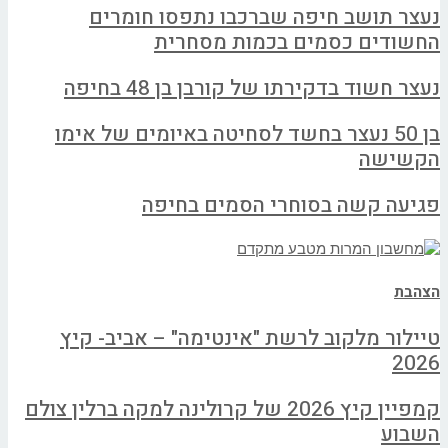
נעצר תושב חיפה שברכבו נתפסו חומרים
החשודים כסמים בכמות מסחרית
נעצר חשוד בדקירתו של קורבן בן 48 בחיפה
בן 50 נעצר בחשד לסחיטה באיומים של אימו
הקשישה
פגיעה קשה בסוחרי הסמים בחיפה
הצהבת
טיילור מלקוב לרשת "אינטימה" – אביב- קיץ
2026
קמפיין קיץ 2026 של קרולינה למקה ברלין צולם
השבוע