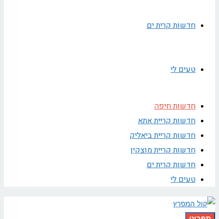
חדשות קרית ים
טעים לי
חדשות חיפה
חדשות קריית אתא
חדשות קריית ביאליק
חדשות קריית מוצקין
חדשות קרית ים
טעים לי
תפריט