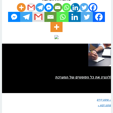
|
להציג את כל הפוסטים של המערכת
« פוסט קודם
פוסט הבא »