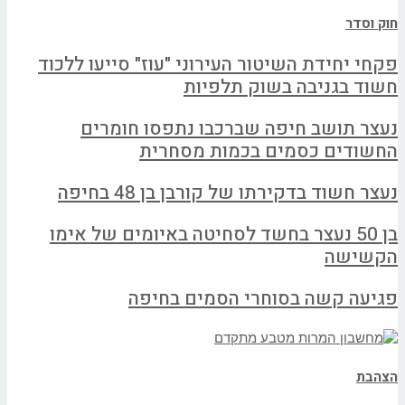
חוק וסדר
פקחי יחידת השיטור העירוני "עוז" סייעו ללכוד
חשוד בגניבה בשוק תלפיות
נעצר תושב חיפה שברכבו נתפסו חומרים
החשודים כסמים בכמות מסחרית
נעצר חשוד בדקירתו של קורבן בן 48 בחיפה
בן 50 נעצר בחשד לסחיטה באיומים של אימו
הקשישה
פגיעה קשה בסוחרי הסמים בחיפה
הצהבת