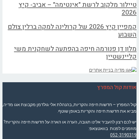
טיילור מלקוב לרשת "אינטימה" – אביב- קיץ
2026
קמפיין קיץ 2026 של קרולינה למקה ברלין צולם
השבוע
מלון דן פנורמה חיפה בהפתעה לשחקנית משי
קליינשטיין
אודות קול המפרץ
קול המפרץ – חדשות חיפה והקריות, בהנהלת אלי גולדמן מקבוצת אגו מדיה,
מביא את חדשות חיפה והקריות באופן שוטף.
יש לכם רצון להעביר אלינו תגובה, הערה או הארה על חדשות חיפה והקריות?
מוזמנים לפנות בוואטצאפ:
052-3190319