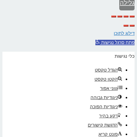
גלילה
לראש
העמוד
דילוג לתוכן
פתח סרגל נגישות
כלי נגישות
הגדל טקסט
הקטן טקסט
גווני אפור
ניגודיות גבוהה
ניגודיות הפוכה
רקע בהיר
הדגשת קישורים
פונט קריא