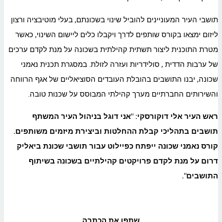
תושבי העיר המעוניינים להוביל שינוי בשכונתם, בעלי מוטיבציה ורצון
ליזום ימצאו בקורס שותפים לדרך ויקבלו כלים ליישום השינוי, כאשר
מטרת התוכנית ליצור תשתית קהילתית בשכונה על מנת לקדם ערכים
של ערבות הדדית , סולידריות ועזרה לזולת. במסגרת תכנית נאמני
שכונה, יבנו התושבים בהובלת העובדים הסוציאליים של אגף הרווחה
והשירותים החברתיים מערך קהילתי המבוסס על שכנות טובה.
ראש העיר אלי דוקורסקי: "אני דוגל בניהול העיר המשתף
תושבים בתהליכי קבלת ההחלטות וביצירת מיזמים משותפים.
קורס נאמני שכונה ייפתח כפיילוט עבור תושבי שכונת ביאליק
דרום על מנת לקדם פרויקטים קהילתיים בשכונה בשיתוף
התושבים".
שתפו את הכתבה