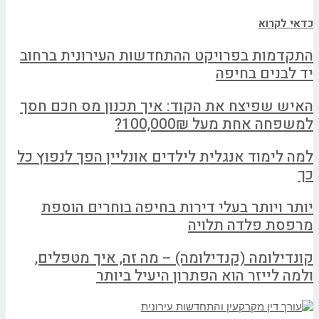
כדאי לקרוא
התקדמות בפרויקט ההתחדשות העירונית ברחוב
יד לבנים בחיפה
האיש שפיצח את הקוד: איך תכנון מס חכם חסך
למשפחה אחת מעל 100,000₪?
למה לימוד אנגלית לילדים אונליין הפך לנפוץ כל
כך
יותר ויותר בעלי דירות בחיפה בוחרים הוספת
מרפסת פלדה תלויה
קונדילומה (קנדילומה) – מה זה, איך מטפלים,
ולמה לייזר הוא הפתרון היעיל ביותר