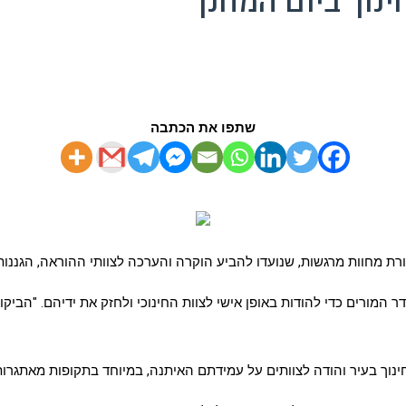
ינוך ביום המחנך
שתפו את הכתבה
ורת מחוות מרגשות, שנועדו להביע הוקרה והערכה לצוותי ההוראה, הגננות
ר המורים כדי להודות באופן אישי לצוות החינוכי ולחזק את ידיהם. "הביק
נוך בעיר והודה לצוותים על עמידתם האיתנה, במיוחד בתקופות מאתגרות