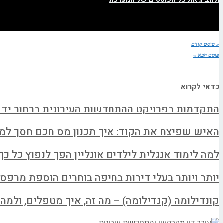
« פוסט קודם
פוסט הבא »
כדאי לקרוא
התקדמות בפרויקט ההתחדשות העירונית ברחוב יד 
האיש שפיצח את הקוד: איך תכנון מס חכם חסך למשפחה א
למה לימוד אנגלית לילדים אונליין הפך לנפוץ כל כך
יותר ויותר בעלי דירות בחיפה בוחרים הוספת מרפס
קונדילומה (קנדילומה) – מה זה, איך מטפלים, ולמה ל