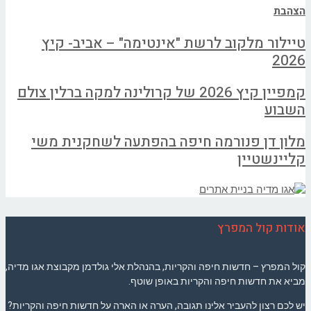
הצהבת
טיילור מלקוב לרשת "אינטימה" – אביב- קיץ
2026
קמפיין קיץ 2026 של קרולינה למקה ברלין צולם
השבוע
מלון דן פנורמה חיפה בהפתעה לשחקנית משי
קליינשטיין
אודות קול המפרץ
קול המפרץ – חדשות חיפה והקריות, בהנהלת אלי גולדמן מקבוצת אגו מדיה,
מביא את חדשות חיפה והקריות באופן שוטף.
יש לכם רצון להעביר אלינו תגובה, הערה או הארה על חדשות חיפה והקריות?