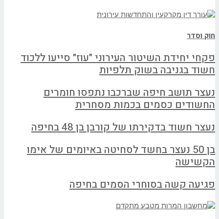
חוק וסדר
פקחי יחידת השיטור העירוני "עוז" סייעו ללכוד
חשוד בגניבה בשוק תלפיות
נעצר תושב חיפה שברכבו נתפסו חומרים
החשודים כסמים בכמות מסחרית
נעצר חשוד בדקירתו של קורבן בן 48 בחיפה
בן 50 נעצר בחשד לסחיטה באיומים של אימו
הקשישה
פגיעה קשה בסוחרי הסמים בחיפה