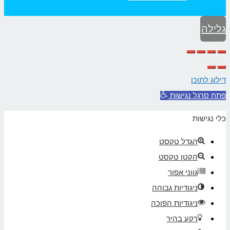
גלילה
לראש
העמוד
דילוג לתוכן
פתח סרגל נגישות
כלי נגישות
הגדל טקסט
הקטן טקסט
גווני אפור
ניגודיות גבוהה
ניגודיות הפוכה
רקע בהיר