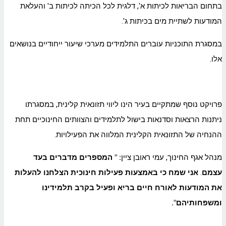
בתחום הבריאות לכיתות א', דלגית לכל הכיתה לכיתות ב' והעלאת
המודעות לשתיית מים בכיתות ג'.
במסגרת התוכניות עוברים התלמידים מערכי שיעור ייחודיים בנושאים
אלו.
פרויקט נוסף שמתקיים בעיר הינו ליווי תזונאית קלינית, במסגרתו
ניתנות הרצאות וסדנאות בישול לתלמידים והצוותים החינוכיים תחת
ההנחיה של התזונאית הקלינית המלווה את הפעילויות.
מנהל אגף החינוך, עמי ראובן ציין
: " המספרים מדברים בעד
עצמם
.
אני שמח כי באמצעות פעילות חינוכית הצלחנו להעלות
את המודעות לאורח חיים בריא ופעיל בקרב תלמידינו
ומשפחותיהם".