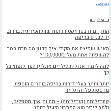
פוסט הבא »
כדאי לקרוא
התקדמות בפרויקט ההתחדשות העירונית ברחוב
יד לבנים בחיפה
האיש שפיצח את הקוד: איך תכנון מס חכם חסך
למשפחה אחת מעל 100,000₪?
למה לימוד אנגלית לילדים אונליין הפך לנפוץ כל
כך
יותר ויותר בעלי דירות בחיפה בוחרים הוספת
מרפסת פלדה תלויה
קונדילומה (קנדילומה) – מה זה, איך מטפלים,
ולמה לייזר הוא הפתרון היעיל ביותר