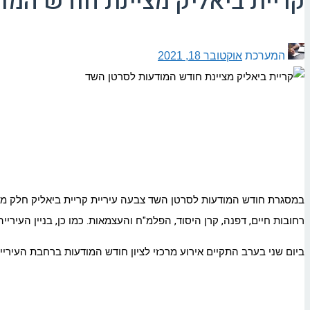
קריית ביאליק מציינת חודש המו
המערכת
אוקטובר 18, 2021
במסגרת חודש המודעות לסרטן השד צבעה עיריית קריית
ביאליק
חלק ממע
רחובות חיים, דפנה, קרן היסוד, הפלמ"ח והעצמאות. כמו כן, בניין העירייה
ביום שני בערב התקיים אירוע מרכזי לציון חודש המודעות ברחבת העיר