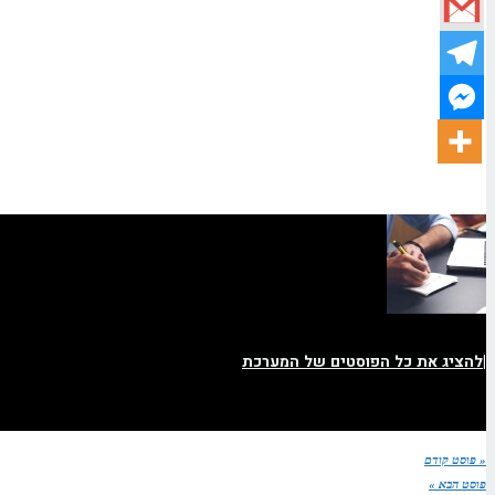
|
להציג את כל הפוסטים של המערכת
« פוסט קודם
פוסט הבא »