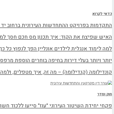
כדאי לקרוא
התקדמות בפרויקט ההתחדשות העירונית ברחוב יד 
האיש שפיצח את הקוד: איך תכנון מס חכם חסך למשפחה א
למה לימוד אנגלית לילדים אונליין הפך לנפוץ כל כך
יותר ויותר בעלי דירות בחיפה בוחרים הוספת מרפס
קונדילומה (קנדילומה) – מה זה, איך מטפלים, ולמה ל
חוק וסדר
פקחי יחידת השיטור העירוני "עוז" סייעו ללכוד חשו