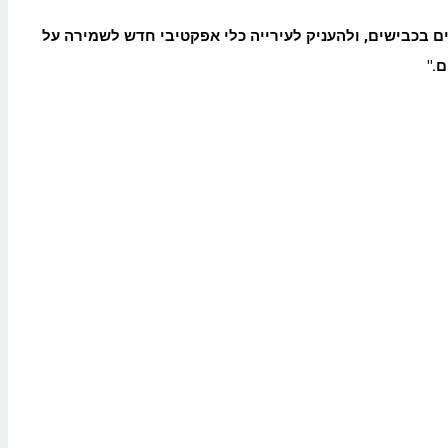
ם בכבישים, ולהעניק לעירייה כלי אפקטיבי חדש לשמירה על
ם
."