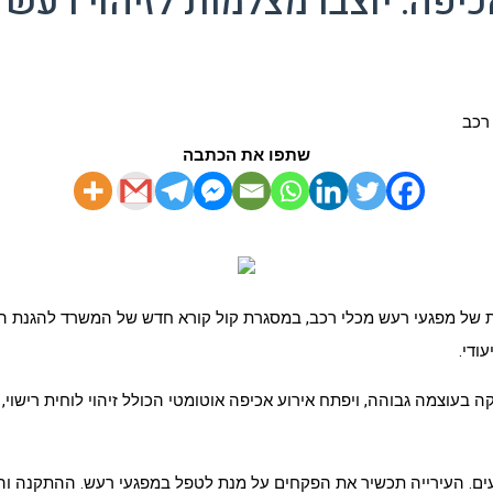
פה: יוצבו מצלמות לזיהוי רעש 
שתפו את הכתבה
ת של מפגעי רעש מכלי רכב, במסגרת קול קורא חדש של המשרד להגנת ה
ודי.
 בעוצמה גבוהה, ויפתח אירוע אכיפה אוטומטי הכולל זיהוי לוחית רישוי
. העירייה תכשיר את הפקחים על מנת לטפל במפגעי רעש. ההתקנה וההפעלה ש