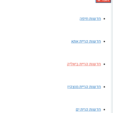
חדשות חיפה
חדשות קריית אתא
חדשות קריית ביאליק
חדשות קריית מוצקין
חדשות קרית ים