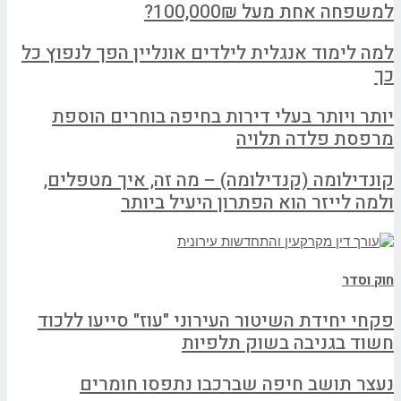
למשפחה אחת מעל 100,000₪?
למה לימוד אנגלית לילדים אונליין הפך לנפוץ כל
כך
יותר ויותר בעלי דירות בחיפה בוחרים הוספת
מרפסת פלדה תלויה
קונדילומה (קנדילומה) – מה זה, איך מטפלים,
ולמה לייזר הוא הפתרון היעיל ביותר
חוק וסדר
פקחי יחידת השיטור העירוני "עוז" סייעו ללכוד
חשוד בגניבה בשוק תלפיות
נעצר תושב חיפה שברכבו נתפסו חומרים