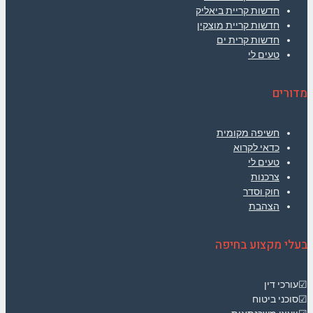
חדשות קריית ביאליק
חדשות קריית מוצקין
חדשות קרית ים
טעים לי
מדורים
חשיפה מקומית
כדאי לקרוא
טעים לי
צרכנות
חוק וסדר
הצהבת
בעלי מקצוע בחיפה
☑עורכי דין
☑סוכני ביטוח