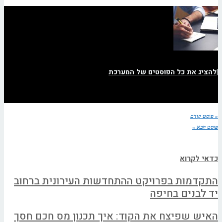
|
להציג את כל הפוסטים של המערכת
« פוסט קודם
פוסט הבא »
כדאי לקרוא
התקדמות בפרויקט ההתחדשות העירונית ברחוב
יד לבנים בחיפה
האיש שפיצח את הקוד: איך תכנון מס חכם חסך