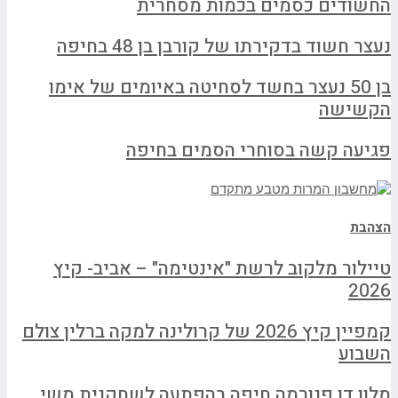
החשודים כסמים בכמות מסחרית
נעצר חשוד בדקירתו של קורבן בן 48 בחיפה
בן 50 נעצר בחשד לסחיטה באיומים של אימו
הקשישה
פגיעה קשה בסוחרי הסמים בחיפה
הצהבת
טיילור מלקוב לרשת "אינטימה" – אביב- קיץ
2026
קמפיין קיץ 2026 של קרולינה למקה ברלין צולם
השבוע
מלון דן פנורמה חיפה בהפתעה לשחקנית משי