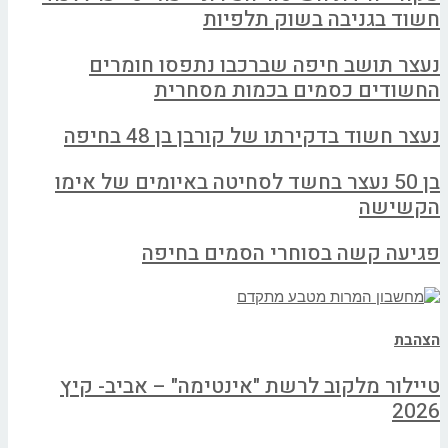
חשוד בגניבה בשוק תלפיות
נעצר תושב חיפה שברכבו נתפסו חומרים
החשודים כסמים בכמות מסחרית
נעצר חשוד בדקירתו של קורבן בן 48 בחיפה
בן 50 נעצר בחשד לסחיטה באיומים של אימו
הקשישה
פגיעה קשה בסוחרי הסמים בחיפה
הצהבת
טיילור מלקוב לרשת "אינטימה" – אביב- קיץ
2026