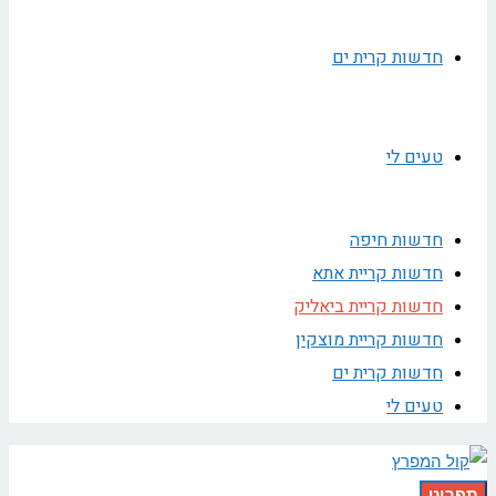
חדשות קרית ים
טעים לי
חדשות חיפה
חדשות קריית אתא
חדשות קריית ביאליק
חדשות קריית מוצקין
חדשות קרית ים
טעים לי
תפריט