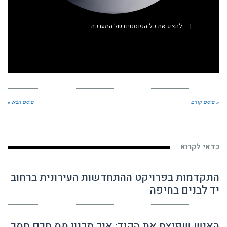
|
להציג את כל הפוסטים של המערכת
« פוסט קודם
פוסט הבא »
כדאי לקרוא
התקדמות בפרויקט ההתחדשות העירונית ברחוב
יד לבנים בחיפה
האיש שפיצח את הקוד: איך תכנון מס חכם חסך