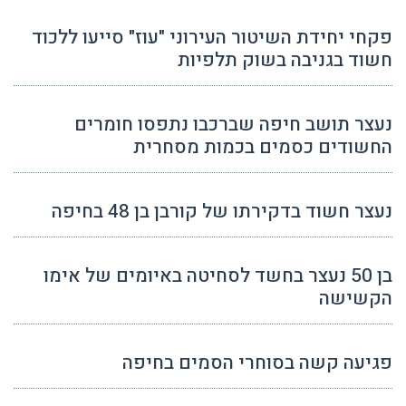
פקחי יחידת השיטור העירוני "עוז" סייעו ללכוד
חשוד בגניבה בשוק תלפיות
נעצר תושב חיפה שברכבו נתפסו חומרים
החשודים כסמים בכמות מסחרית
נעצר חשוד בדקירתו של קורבן בן 48 בחיפה
בן 50 נעצר בחשד לסחיטה באיומים של אימו
הקשישה
פגיעה קשה בסוחרי הסמים בחיפה