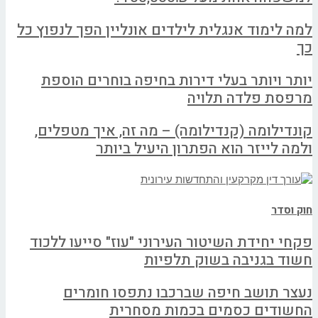
למה לימוד אנגלית לילדים אונליין הפך לנפוץ כל
כך
יותר ויותר בעלי דירות בחיפה בוחרים הוספת
מרפסת פלדה תלויה
קונדילומה (קנדילומה) – מה זה, איך מטפלים,
ולמה לייזר הוא הפתרון היעיל ביותר
חוק וסדר
פקחי יחידת השיטור העירוני "עוז" סייעו ללכוד
חשוד בגניבה בשוק תלפיות
נעצר תושב חיפה שברכבו נתפסו חומרים
החשודים כסמים בכמות מסחרית