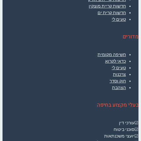
חדשות קריית מוצקין
חדשות קרית ים
טעים לי
מדורים
חשיפה מקומית
כדאי לקרוא
טעים לי
צרכנות
חוק וסדר
הצהבת
בעלי מקצוע בחיפה
☑עורכי דין
☑סוכני ביטוח
☑יועצי משכנתאות