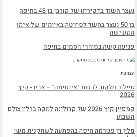
נעצר חשוד בדקירתו של קורבן בן 48 בחיפה
בן 50 נעצר בחשד לסחיטה באיומים של אימו
הקשישה
פגיעה קשה בסוחרי הסמים בחיפה
הצהבת
טיילור מלקוב לרשת "אינטימה" – אביב- קיץ
2026
קמפיין קיץ 2026 של קרולינה למקה ברלין צולם
השבוע
מלון דן פנורמה חיפה בהפתעה לשחקנית משי