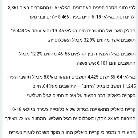
לפי נתוני מספר הפנים האחרונים, בגילאי 0-5 מתגוררים בעיר 3,361
ילדים וטף, בגילאי 6-18 חיים בעיר 8,466 ילדים ובני נוער.
החלק הארי של התושבים הינו בגילאי 19-45 והוא עומד על 16,448
תושבים אשר מהווים 32.9% מכלל האוכלוסייה.
תושבים בגיל העמידה בין הגילאים 46-55 מהווים 12.2% מכלל
התושבים והם 6,101 איש ואשה.
בגילאי 56-64 ישנם 4,425 תושבים המהווים 8.8% מכלל תושבי העיר.
11,245 תושבים בגיל "הזהב" – התושבים מעל 64, חיים
בקריית ביאליק, דבר המעיד על איכות החיים לגיל השלישי.
קריית ביאליק מתאפיינת בגידול של אוכלוסייה צעירה בגילאי 0-18
המהווה 23.6% מחד, ובאוכלוסייה בגיל השלישי המהווה 22.5% מאידך.
מהעירייה נמסר כי קריית ביאליק מהווה מוקד משיכה לזוגות צעירים