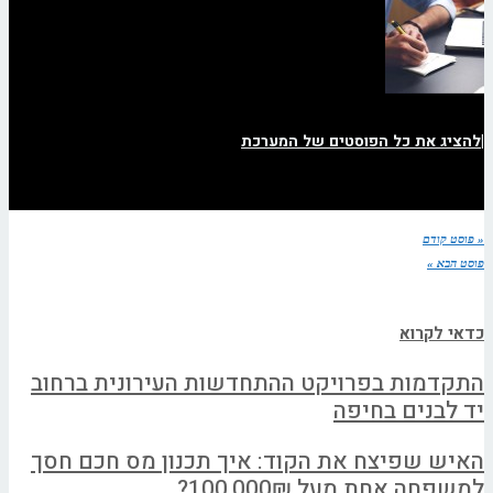
|
להציג את כל הפוסטים של המערכת
« פוסט קודם
פוסט הבא »
כדאי לקרוא
התקדמות בפרויקט ההתחדשות העירונית ברחוב
יד לבנים בחיפה
האיש שפיצח את הקוד: איך תכנון מס חכם חסך
למשפחה אחת מעל 100,000₪?