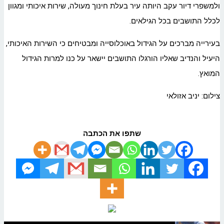
ולמשפרי דיור עקב היותה עיר בעלת חינוך מעולה, שירות איכותי ומגוון
לכלל התושבים בכל הגילאים.
בעירייה מברכים על הגידול באוכלוסייה ומבטיחים כי השירות האיכותי,
היעיל והנדיב שאליו הורגלו התושבים יישאר על כנו למרות הגידול
המואץ.
צילום: יניב אזולאי
שתפו את הכתבה