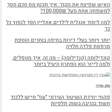
האיש שפיצח את הקוד: איך תכנון מס חכם חסך
למשפחה אחת מעל 100,000₪?
למה לימוד אנגלית לילדים אונליין הפך לנפוץ כל
כך
יותר ויותר בעלי דירות בחיפה בוחרים הוספת
מרפסת פלדה תלויה
קונדילומה (קנדילומה) – מה זה, איך מטפלים,
ולמה לייזר הוא הפתרון היעיל ביותר
חוק וסדר
פקחי יחידת השיטור העירוני "עוז" סייעו ללכוד
חשוד בגניבה בשוק תלפיות