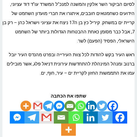
לסיום הביקור השר אלקין והמשנה למנכ"ל המשרד עו"ד דוד עציוני,
הידועים כשחמטאים חובבים, איתגרו את חברי מועדון השחמט של
קריית ים במשחק. קיריל כץ בן ה17 ניצח את עציוני וישראל כהן – רק בן
7, אבל כבר מסומן כאחת ההבטחות הגדולות ביותר של השחמט
הישראלי, הפסיד (הפעם) לשר.
ראש העיר בקש להודות לכל צוות העירייה ובפרט מהנדס העיר יובל
ברנוב ומנהל המינהלת להתחדשות עירונית דניאל פלג, אשר מובילים
עמו את התממשות החזון לקריית ים – עיר, חוף, ים.
שתפו את הכתבה