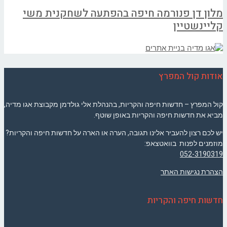
מלון דן פנורמה חיפה בהפתעה לשחקנית משי
קליינשטיין
אודות קול המפרץ
קול המפרץ – חדשות חיפה והקריות, בהנהלת אלי גולדמן מקבוצת אגו מדיה,
מביא את חדשות חיפה והקריות באופן שוטף.
יש לכם רצון להעביר אלינו תגובה, הערה או הארה על חדשות חיפה והקריות?
מוזמנים לפנות בוואטצאפ:
052-3190319
הצהרת נגישות האתר
חדשות חיפה והקריות