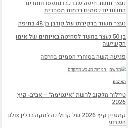
נעצר תושב חיפה שברכבו נתפסו חומרים
החשודים כסמים בכמות מסחרית
נעצר חשוד בדקירתו של קורבן בן 48 בחיפה
בן 50 נעצר בחשד לסחיטה באיומים של אימו
הקשישה
פגיעה קשה בסוחרי הסמים בחיפה
הצהבת
טיילור מלקוב לרשת "אינטימה" – אביב- קיץ
2026
קמפיין קיץ 2026 של קרולינה למקה ברלין צולם
השבוע