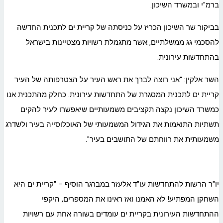
ברמ"י ובמשרד השיכון.
בביקור שר השיכון הכריז על כניסתה של קריית ים לתכנית החדשה
להסכמי גג ממשלתיים, אשר מתגמלת רשויות מצטיינות בישראל
בהתחדשות עירונית.
השר אלקין: "אני רוצה לברך את ראש העיר על הצטרפותה של העיר
קריית ים לתכנית המסגרת של התחדשות עירונית. כחלק מהתכנית אנו
כמשרד השיכון נקצה תקציבים משמעותיים שיאפשרו לעיר להקים
תשתיות התואמות את הגידול המשמעותי של האוכלוסייה בעיר ולשדרג
משמעותית את רווחתם של התושבים בעיר".
יו"ר הרשות להתחדשות עו"ד אלעזר במברגר הוסיף – "קריית ים היא
השחקן המפתיע! לא האמנו ואז ראינו את המספרים, היקפי
ההתחדשות העירונית בקריית ים עומדים בשורה אחת עם רשויות