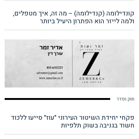
קונדילומה (קנדילומה) – מה זה, איך מטפלים,
ולמה לייזר הוא הפתרון היעיל ביותר
חוק וסדר
פקחי יחידת השיטור העירוני "עוז" סייעו ללכוד
חשוד בגניבה בשוק תלפיות