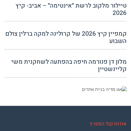
טיילור מלקוב לרשת "אינטימה" – אביב- קיץ
2026
קמפיין קיץ 2026 של קרולינה למקה ברלין צולם
השבוע
מלון דן פנורמה חיפה בהפתעה לשחקנית משי
קליינשטיין
אודות קול המפרץ