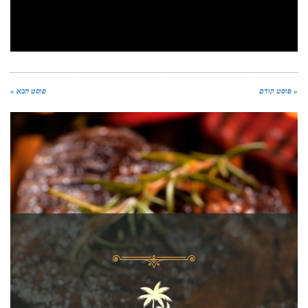
« פוסט קודם
פוסט הבא »