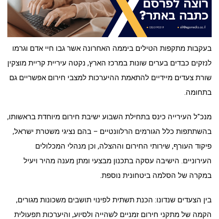
בעקבות מתקפות הטילים ביממה האחרונה אשר גבו חיי אדם וגרמו
לנזקים כבדים בערים שונות במרכז הארץ, נקטה עיריית קריית מוצקין
שורת צעדים מיידיים להתאמת ההיערכות למצבי חירום אפשריים גם
בתחומה.
מנכ"ל העירייה כינס בתחילת השבוע ישיבת חירום מיוחדת בראשותו,
בהשתתפות כלל הגורמים הרלוונטיים – בהם נציגי משטרת ישראל,
פיקוד העורף, שירותי החירום וההצלה, וכן מנהלי המכלולים
העירוניים. הישיבה עסקה בתכנון מבצעי ומתן מענה מהיר ויעיל
במקרה של הסלמה ביטחונית נוספת.
בין הצעדים שנדונו: הכנת תשתית לפינוי תושבים משכונות מגורים,
הקמה של מתקני חירום זמניים לשהייה ולסיוע, והיערכות תפעולית