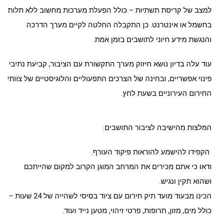
למצב של קריסת תשתיות – כולל הפעלת מערכות מחשוב ללא תלות
בחשמל או אינטרנט. כן התקבלה החלטה לקיים מערך הדרכה
והנגשת מידע חיוני לתושבים בזמן אמת.
עוד עלה בדיון נושא חיזוק מערך התקשורת עם הציבור, קביעת נתיבי
פינוי אפשריים, ובחינה של הצרכים התפעוליים והלוגיסטיים של צוותי
החירום העירוניים בשעת לחץ.
המלצות מהישיבה לציבור התושבים:
הקפידו להישמע להוראות פיקוד העורף.
ודאו כי אתם מכירים את המרחב המוגן הקרוב למקום שהייתכם
ושהוא תקין ונגיש.
הכינו מבעוד מועד תיק חירום עם ציוד בסיסי לשהייה של 24 שעות –
כולל מים, מזון, תרופות, פרטי זיהוי, מטען נייד ועוד.