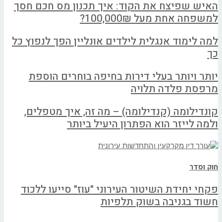
האיש שפיצח את הקוד: איך תכנון מס חכם חסך
למשפחה אחת מעל 100,000₪?
למה לימוד אנגלית לילדים אונליין הפך לנפוץ כל
כך
יותר ויותר בעלי דירות בחיפה בוחרים הוספת
מרפסת פלדה תלויה
קונדילומה (קנדילומה) – מה זה, איך מטפלים,
ולמה לייזר הוא הפתרון היעיל ביותר
חוק וסדר
פקחי יחידת השיטור העירוני "עוז" סייעו ללכוד
חשוד בגניבה בשוק תלפיות