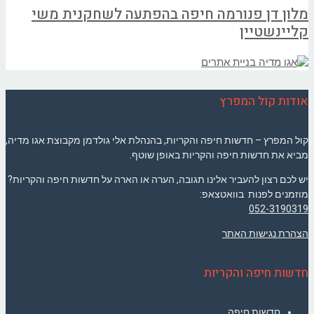
מלון דן פנורמה חיפה בהפתעה לשחקנית משי
קליינשטיין
אודות קול המפרץ
קול המפרץ – חדשות חיפה והקריות, בהנהלת אלי גולדמן מקבוצת אגו מדיה,
מביא את חדשות חיפה והקריות באופן שוטף.
יש לכם רצון להעביר אלינו תגובה, הערה או הארה על חדשות חיפה והקריות?
מוזמנים לפנות בוואטצאפ:
052-3190319
הצהרת נגישות האתר
חדשות חיפה והקריות
חדשות חיפה