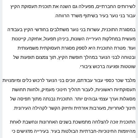
לשירותים החברתיים, מפעילה גם השנה את תוכנית תעסוקת הקיץ
עבור בני נוער בעיר בשיתוף משרד הרווחה.
במסגרת התוכנית, עשרות בני נוער משתלבים בחודשי הקיץ בעבודה
מעשית במחלקות העירייה השונות, ביניהן תפעול, אחזקה, קייטנות
ועוד. מטרת התוכנית היא לספק מסגרת תעסוקתית משמעותית
ובטוחה לבני הנוער במהלך חופשת הקיץ, תוך צמצום תופעות של
שוטטות ופגיעה ברכוש ציבורי.
מלבד שכר כספי עבור עבודתם, זוכים בני הנוער לרכוש כלים ומיומנויות
תעסוקתיות ראשוניות, לעבור תהליך חינוכי מעמיק, ולחוות תחושת
מסוגלות וערך עצמי גבוהים יותר. התוכנית נבנתה מתוך תפיסה של
חינוך לאחריות, מעורבות אזרחית וחיזוק הקשר לקהילה העירונית.
התוכנית זוכה להצלחה מתמשכת בשנים האחרונות ונחשבת לאחת
מהיוזמות החינוכיות-חברתיות הבולטות בעיר. בעירייה מדגישים כי