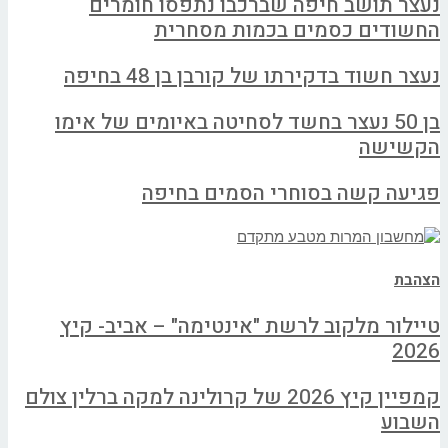
נעצר תושב חיפה שברכבו נתפסו חומרים
החשודים כסמים בכמות מסחרית
נעצר חשוד בדקירתו של קורבן בן 48 בחיפה
בן 50 נעצר בחשד לסחיטה באיומים של אימו
הקשישה
פגיעה קשה בסוחרי הסמים בחיפה
הצהבת
טיילור מלקוב לרשת "אינטימה" – אביב- קיץ
2026
קמפיין קיץ 2026 של קרולינה למקה ברלין צולם
השבוע