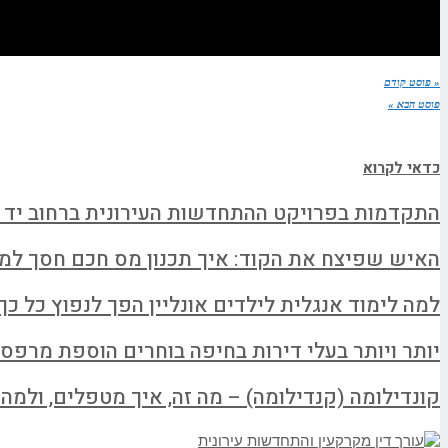
« פוסט קודם
פוסט הבא »
כדאי לקרוא
התקדמות בפרויקט ההתחדשות העירונית ברחוב יד 
האיש שפיצח את הקוד: איך תכנון מס חכם חסך למשפחה א
למה לימוד אנגלית לילדים אונליין הפך לנפוץ כל כך
יותר ויותר בעלי דירות בחיפה בוחרים הוספת מרפס
קונדילומה (קנדילומה) – מה זה, איך מטפלים, ולמה ל