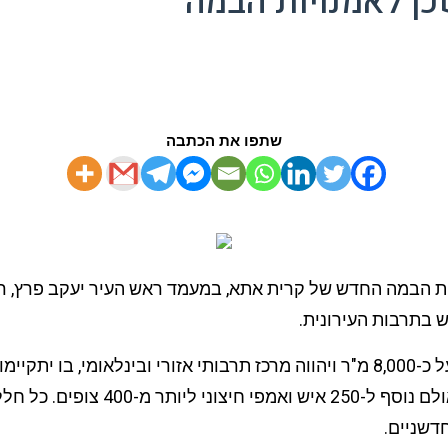
כן לאמנויות הבמה
שתפו את הכתבה
הבמה החדש של קרית אתא, במעמד ראש העיר יעקב פרץ, רבני 
ש בתרבות העירונית.
המשכן, שהעבודות עליו כבר החלו לאחרונה בשטח, מתפרס על כ-8,000 מ"ר ויהווה מרכז תר
המבנה יכלול היכל מרכזי עם למעלה 
דשניים.