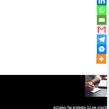
|
להציג את כל הפוסטים של המערכת