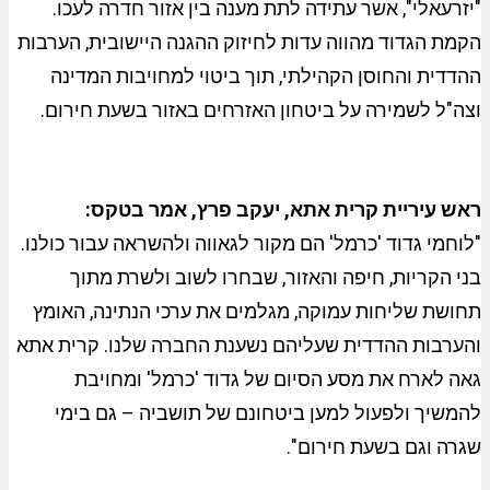
"יזרעאלי", אשר עתידה לתת מענה בין אזור חדרה לעכו.
הקמת הגדוד מהווה עדות לחיזוק ההגנה היישובית, הערבות
ההדדית והחוסן הקהילתי, תוך ביטוי למחויבות המדינה
וצה"ל לשמירה על ביטחון האזרחים באזור בשעת חירום.
ראש עיריית קרית אתא, יעקב פרץ, אמר בטקס:
"לוחמי גדוד 'כרמל' הם מקור לגאווה ולהשראה עבור כולנו.
בני הקריות, חיפה והאזור, שבחרו לשוב ולשרת מתוך
תחושת שליחות עמוקה, מגלמים את ערכי הנתינה, האומץ
והערבות ההדדית שעליהם נשענת החברה שלנו. קרית אתא
גאה לארח את מסע הסיום של גדוד 'כרמל' ומחויבת
להמשיך ולפעול למען ביטחונם של תושביה – גם בימי
שגרה וגם בשעת חירום".