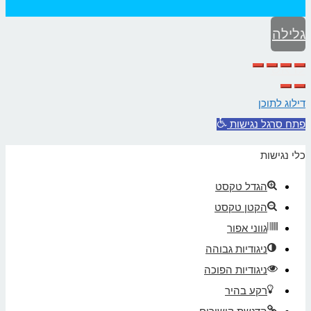
גלילה
לראש
העמוד
דילוג לתוכן
פתח סרגל נגישות
כלי נגישות
הגדל טקסט
הקטן טקסט
גווני אפור
ניגודיות גבוהה
ניגודיות הפוכה
רקע בהיר