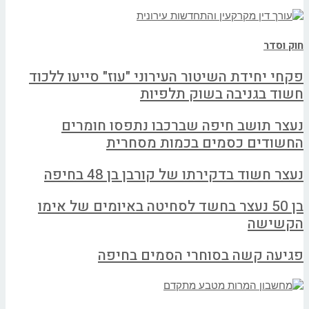
חוק וסדר
פקחי יחידת השיטור העירוני "עוז" סייעו ללכוד
חשוד בגניבה בשוק תלפיות
נעצר תושב חיפה שברכבו נתפסו חומרים
החשודים כסמים בכמות מסחרית
נעצר חשוד בדקירתו של קורבן בן 48 בחיפה
בן 50 נעצר בחשד לסחיטה באיומים של אימו
הקשישה
פגיעה קשה בסוחרי הסמים בחיפה