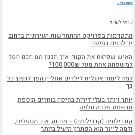
פוסט הבא »
כדאי לקרוא
התקדמות בפרויקט ההתחדשות העירונית ברחוב
יד לבנים בחיפה
האיש שפיצח את הקוד: איך תכנון מס חכם חסך
למשפחה אחת מעל 100,000₪?
למה לימוד אנגלית לילדים אונליין הפך לנפוץ כל
כך
יותר ויותר בעלי דירות בחיפה בוחרים הוספת
מרפסת פלדה תלויה
קונדילומה (קנדילומה) – מה זה, איך מטפלים,
ולמה לייזר הוא הפתרון היעיל ביותר