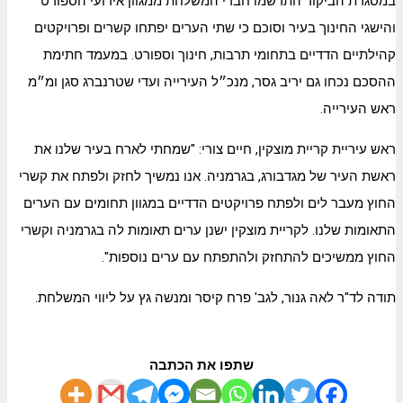
במסגרת הביקור התרשמו חברי המשלחת ממגוון אירועי הספורט
והישגי החינוך בעיר וסוכם כי שתי הערים יפתחו קשרים ופרויקטים
קהילתיים הדדיים בתחומי תרבות, חינוך וספורט. במעמד חתימת
ההסכם נכחו גם יריב גסר, מנכ״ל העירייה ועדי שטרנברג סגן ומ״מ
ראש העירייה.
ראש עיריית קריית מוצקין, חיים צורי: "שמחתי לארח בעיר שלנו את
ראשת העיר של מגדבורג, בגרמניה. אנו נמשיך לחזק ולפתח את קשרי
החוץ מעבר לים ולפתח פרויקטים הדדיים במגוון תחומים עם הערים
התאומות שלנו. לקריית מוצקין ישנן ערים תאומות לה בגרמניה וקשרי
החוץ ממשיכים להתחזק ולהתפתח עם ערים נוספות".
תודה לד"ר לאה גנור, לגב' פרח קיסר ומנשה גץ על ליווי המשלחת.
שתפו את הכתבה