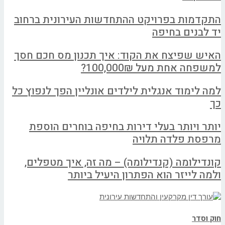
התקדמות בפרויקט ההתחדשות העירונית ברחוב
יד לבנים בחיפה
האיש שפיצח את הקוד: איך תכנון מס חכם חסך
למשפחה אחת מעל 100,000₪?
למה לימוד אנגלית לילדים אונליין הפך לנפוץ כל
כך
יותר ויותר בעלי דירות בחיפה בוחרים הוספת
מרפסת פלדה תלויה
קונדילומה (קנדילומה) – מה זה, איך מטפלים,
ולמה לייזר הוא הפתרון היעיל ביותר
חוק וסדר