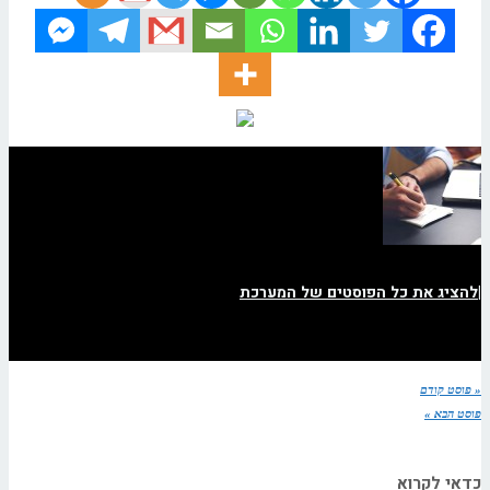
|
להציג את כל הפוסטים של המערכת
« פוסט קודם
פוסט הבא »
כדאי לקרוא