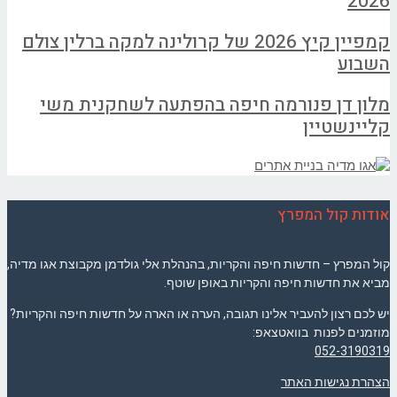
2026
קמפיין קיץ 2026 של קרולינה למקה ברלין צולם
השבוע
מלון דן פנורמה חיפה בהפתעה לשחקנית משי
קליינשטיין
אודות קול המפרץ
קול המפרץ – חדשות חיפה והקריות, בהנהלת אלי גולדמן מקבוצת אגו מדיה,
מביא את חדשות חיפה והקריות באופן שוטף.
יש לכם רצון להעביר אלינו תגובה, הערה או הארה על חדשות חיפה והקריות?
מוזמנים לפנות בוואטצאפ:
052-3190319
הצהרת נגישות האתר