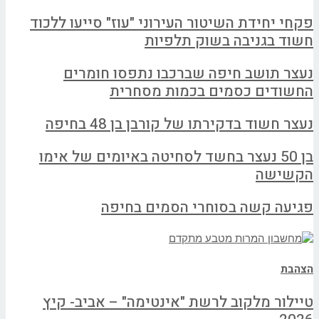
פקחי יחידת השיטור העירוני "עוז" סייעו ללכוד
חשוד בגניבה בשוק תלפיות
נעצר תושב חיפה שברכבו נתפסו חומרים
החשודים כסמים בכמות מסחרית
נעצר חשוד בדקירתו של קורבן בן 48 בחיפה
בן 50 נעצר בחשד לסחיטה באיומים של אימו
הקשישה
פגיעה קשה בסוחרי הסמים בחיפה
הצהבת
טיילור מלקוב לרשת "אינטימה" – אביב- קיץ