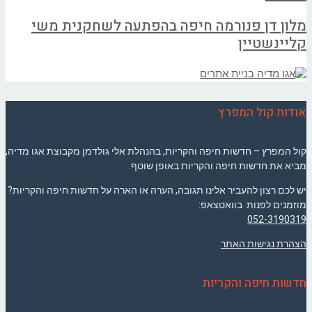
מלון דן פנורמה חיפה בהפתעה לשחקנית משי
קליינשטיין
אודות קול המפרץ
קול המפרץ – חדשות חיפה והקריות, בהנהלת אלי גולדמן מקבוצת אגו מדיה,
מביא את חדשות חיפה והקריות באופן שוטף.
יש לכם רצון להעביר אלינו תגובה, הערה או הארה על חדשות חיפה והקריות?
מוזמנים לפנות בוואטצאפ:
052-3190319
הצהרת נגישות האתר
חדשות חיפה והקריות