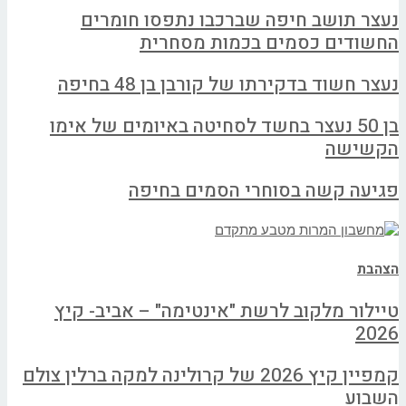
נעצר תושב חיפה שברכבו נתפסו חומרים
החשודים כסמים בכמות מסחרית
נעצר חשוד בדקירתו של קורבן בן 48 בחיפה
בן 50 נעצר בחשד לסחיטה באיומים של אימו
הקשישה
פגיעה קשה בסוחרי הסמים בחיפה
הצהבת
טיילור מלקוב לרשת "אינטימה" – אביב- קיץ
2026
קמפיין קיץ 2026 של קרולינה למקה ברלין צולם
השבוע