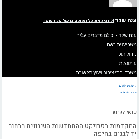
ענת שקד
|
להציג את כל הפוסטים של ענת שקד
ענת שקד - וכולם מדברים עליך
משפיענית רשת
ניהול תוכן
עיתונאית
משרד יחסי ציבור ויעוץ תקשורת
« פוסט קודם
פוסט הבא »
כדאי לקרוא
התקדמות בפרויקט ההתחדשות העירונית ברחוב
יד לבנים בחיפה