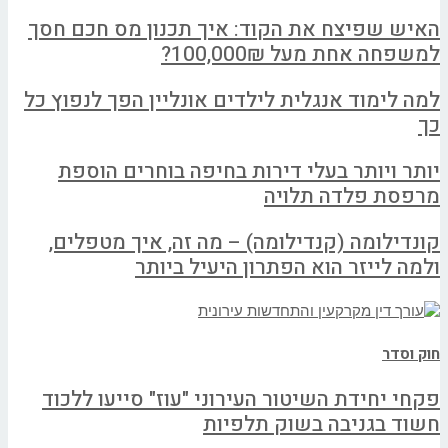
האיש שפיצח את הקוד: איך תכנון מס חכם חסך
למשפחה אחת מעל 100,000₪?
למה לימוד אנגלית לילדים אונליין הפך לנפוץ כל
כך
יותר ויותר בעלי דירות בחיפה בוחרים הוספת
מרפסת פלדה תלויה
קונדילומה (קנדילומה) – מה זה, איך מטפלים,
ולמה לייזר הוא הפתרון היעיל ביותר
חוק וסדר
פקחי יחידת השיטור העירוני "עוז" סייעו ללכוד
חשוד בגניבה בשוק תלפיות