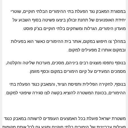
במסגרת המאבק נגד הפעלת בתי ההימורים הבלתי חוקיים, שוטרי
יחידת האופנועים של תחנת זבולון ביצעו פשיטה בסוף השבוע על
מועדון הימורים, הגרלות ומשחקים בלתי חוקיים בצ'ק פוסט.
במהלך צו חיפוש במקום, אותר בית ההימורים כאשר הוא בפעילות
ובמקום אותרו 2 מפעילים למקום.
בנוסף נתפסו מוצגים רבים ביניהם, מסכים, מערכות שליטה והקלטה,
מסמכים המעידים על קיום הימורים במקום וכסף מזומן.
בנוסף, לחקירה הפלילית ותפיסת הציוד, והמאבק כנגד הפעלת בתי
ההימורים, בכוונת המשטרה להוציא בקשה לצו סגירה שיפוטי למקום.
משטרת ישראל פועלת בכל האמצעים העומדים לרשותה במאבק כנגד
פעילות עבריינית של הימורים בלתי חוקיים ותגיע גם לכל אותם מקומות