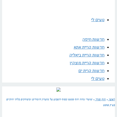
טעים לי
חדשות חיפה
חדשות קריית אתא
חדשות קריית ביאליק
חדשות קריית מוצקין
חדשות קרית ים
טעים לי
ראשי
»
חוק וסדר
»
שוטרי מחוז חוף פשטו בסוף השבוע על מועדון הימורים ומשחקים בלתי חוקיים
בצ'ק פוסט