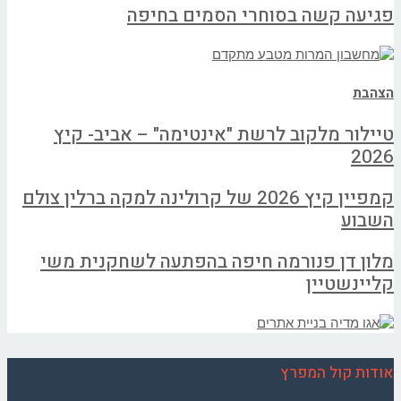
פגיעה קשה בסוחרי הסמים בחיפה
הצהבת
טיילור מלקוב לרשת "אינטימה" – אביב- קיץ
2026
קמפיין קיץ 2026 של קרולינה למקה ברלין צולם
השבוע
מלון דן פנורמה חיפה בהפתעה לשחקנית משי
קליינשטיין
אודות קול המפרץ