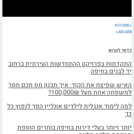
« פוסט קודם
פוסט הבא »
כדאי לקרוא
התקדמות בפרויקט ההתחדשות העירונית ברחוב
יד לבנים בחיפה
האיש שפיצח את הקוד: איך תכנון מס חכם חסך
למשפחה אחת מעל 100,000₪?
למה לימוד אנגלית לילדים אונליין הפך לנפוץ כל
כך
יותר ויותר בעלי דירות בחיפה בוחרים הוספת