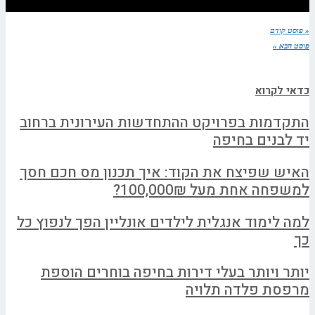
« פוסט קודם
פוסט הבא »
כדאי לקרוא
התקדמות בפרויקט ההתחדשות העירונית ברחוב
יד לבנים בחיפה
האיש שפיצח את הקוד: איך תכנון מס חכם חסך
למשפחה אחת מעל 100,000₪?
למה לימוד אנגלית לילדים אונליין הפך לנפוץ כל
כך
יותר ויותר בעלי דירות בחיפה בוחרים הוספת
מרפסת פלדה תלויה