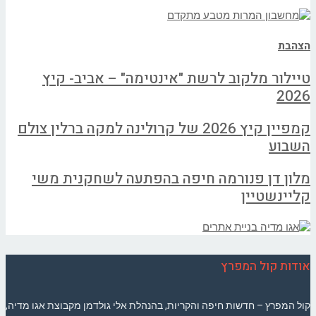
הצהבת
טיילור מלקוב לרשת "אינטימה" – אביב- קיץ
2026
קמפיין קיץ 2026 של קרולינה למקה ברלין צולם
השבוע
מלון דן פנורמה חיפה בהפתעה לשחקנית משי
קליינשטיין
אודות קול המפרץ
קול המפרץ – חדשות חיפה והקריות, בהנהלת אלי גולדמן מקבוצת אגו מדיה,