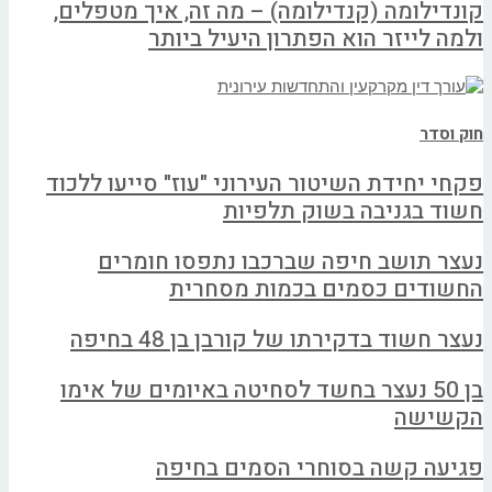
קונדילומה (קנדילומה) – מה זה, איך מטפלים,
ולמה לייזר הוא הפתרון היעיל ביותר
חוק וסדר
פקחי יחידת השיטור העירוני "עוז" סייעו ללכוד
חשוד בגניבה בשוק תלפיות
נעצר תושב חיפה שברכבו נתפסו חומרים
החשודים כסמים בכמות מסחרית
נעצר חשוד בדקירתו של קורבן בן 48 בחיפה
בן 50 נעצר בחשד לסחיטה באיומים של אימו
הקשישה
פגיעה קשה בסוחרי הסמים בחיפה