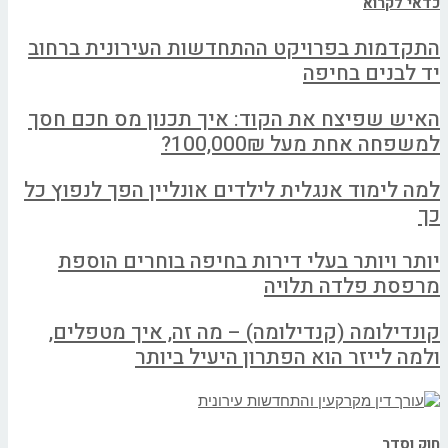
כדאי לקרוא
התקדמות בפרויקט ההתחדשות העירונית ברחוב
יד לבנים בחיפה
האיש שפיצח את הקוד: איך תכנון מס חכם חסך
למשפחה אחת מעל 100,000₪?
למה לימוד אנגלית לילדים אונליין הפך לנפוץ כל
כך
יותר ויותר בעלי דירות בחיפה בוחרים הוספת
מרפסת פלדה תלויה
קונדילומה (קנדילומה) – מה זה, איך מטפלים,
ולמה לייזר הוא הפתרון היעיל ביותר
חוק וסדר