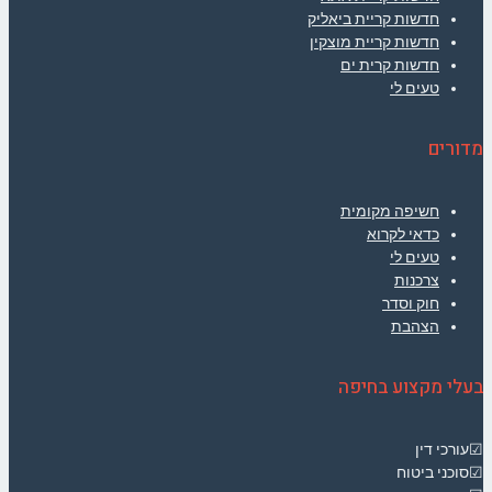
חדשות קריית ביאליק
חדשות קריית מוצקין
חדשות קרית ים
טעים לי
מדורים
חשיפה מקומית
כדאי לקרוא
טעים לי
צרכנות
חוק וסדר
הצהבת
בעלי מקצוע בחיפה
☑עורכי דין
☑סוכני ביטוח