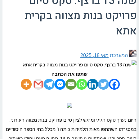
שנה 13 ברצף: טקס סיום
פרויקט בנות מצווה בקרית
אתא
המערכת
מאי 18, 2025
שתפו את הכתבה
היום נערך טקס חגיגי ומרגש לציון סיום פרויקט בנות מצווה העירוני,
במסגרתו השתתפו מאות תלמידות כיתה ו’ מכלל בתי הספר היסודיים
בעיר. הפרויקט, שמתקיים זו השנה ה-13, מהווה מיזם ייחודי בשיתוף