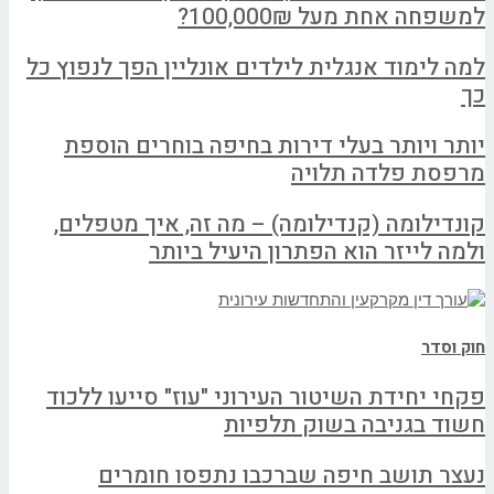
למשפחה אחת מעל 100,000₪?
למה לימוד אנגלית לילדים אונליין הפך לנפוץ כל
כך
יותר ויותר בעלי דירות בחיפה בוחרים הוספת
מרפסת פלדה תלויה
קונדילומה (קנדילומה) – מה זה, איך מטפלים,
ולמה לייזר הוא הפתרון היעיל ביותר
חוק וסדר
פקחי יחידת השיטור העירוני "עוז" סייעו ללכוד
חשוד בגניבה בשוק תלפיות
נעצר תושב חיפה שברכבו נתפסו חומרים