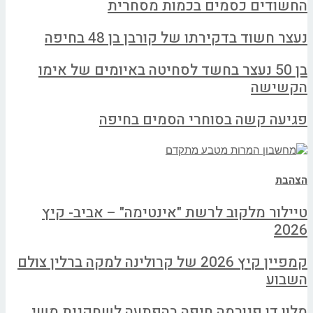
החשודים כסמים בכמות מסחרית
נעצר חשוד בדקירתו של קורבן בן 48 בחיפה
בן 50 נעצר בחשד לסחיטה באיומים של אימו
הקשישה
פגיעה קשה בסוחרי הסמים בחיפה
הצהבת
טיילור מלקוב לרשת "אינטימה" – אביב- קיץ
2026
קמפיין קיץ 2026 של קרולינה למקה ברלין צולם
השבוע
מלון דן פנורמה חיפה בהפתעה לשחקנית משי