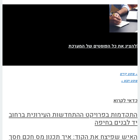
|
להציג את כל הפוסטים של המערכת
« פוסט קודם
פוסט הבא »
כדאי לקרוא
התקדמות בפרויקט ההתחדשות העירונית ברחוב
יד לבנים בחיפה
האיש שפיצח את הקוד: איך תכנון מס חכם חסך