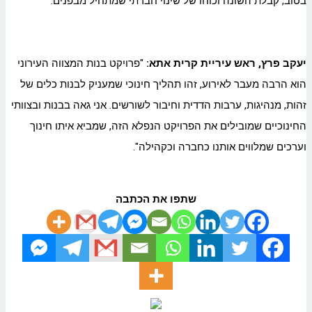
בטוב, קבלת השונה וכוחו של שינוי חברתי שמתחיל מבפנים.
יעקב פרץ, ראש עיריית קרית אתא:
"פרויקט בנות המצווה העירוני
הוא הרבה מעבר לאירוע, זהו תהליך חינוכי שמעניק לבנות כלים של
זהות, מנהיגות, ערבות הדדית וחיבור לשורשים. אני גאה בבנות ובצוותי
החינוכיים שמובילים את הפרויקט הנפלא הזה, שמביא איתו חינוך
וערכים שמלווים אותנו כחברה וכקהילה".
שתפו את הכתבה