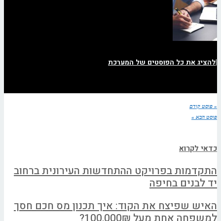
|
להציג את כל הפוסטים של המערכת
« פוסט קודם
פוסט הבא »
כדאי לקרוא
התקדמות בפרויקט ההתחדשות העירונית ברחוב
יד לבנים בחיפה
האיש שפיצח את הקוד: איך תכנון מס חכם חסך
למשפחה אחת מעל 100,000₪?