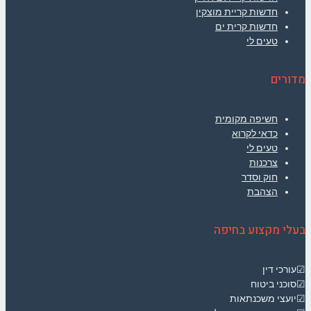
חדשות קריית מוצקין
חדשות קרית ים
טעים לי
מדורים
חשיפה מקומית
כדאי לקרוא
טעים לי
צרכנות
חוק וסדר
הצהבת
בעלי מקצוע בחיפה
☑עורכי דין
☑סוכני ביטוח
☑יועצי משכנתאות