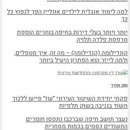
למה לימוד אנגלית לילדים אונליין הפך לנפוץ כל
כך
יותר ויותר בעלי דירות בחיפה בוחרים הוספת
מרפסת פלדה תלויה
קונדילומה (קנדילומה) – מה זה, איך מטפלים,
ולמה לייזר הוא הפתרון היעיל ביותר
חוק וסדר
פקחי יחידת השיטור העירוני "עוז" סייעו ללכוד
חשוד בגניבה בשוק תלפיות
נעצר תושב חיפה שברכבו נתפסו חומרים
החשודים כסמים בכמות מסחרית