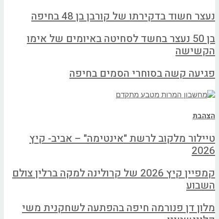
נעצר חשוד בדקירתו של קורבן בן 48 בחיפה
בן 50 נעצר בחשד לסחיטה באיומים של אימו
הקשישה
פגיעה קשה בסוחרי הסמים בחיפה
הצהבת
טיילור מלקוב לרשת "אינטימה" – אביב- קיץ
2026
קמפיין קיץ 2026 של קרולינה למקה ברלין צולם
השבוע
מלון דן פנורמה חיפה בהפתעה לשחקנית משי