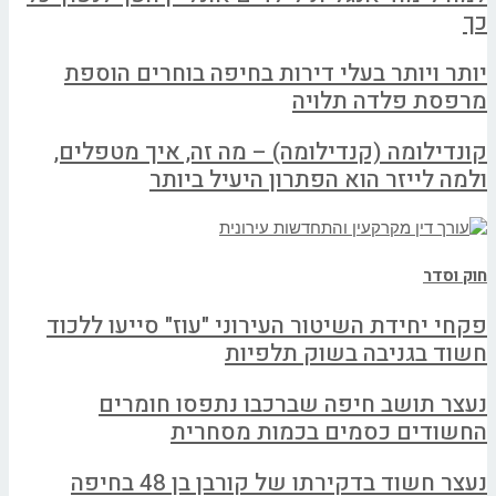
כך
יותר ויותר בעלי דירות בחיפה בוחרים הוספת
מרפסת פלדה תלויה
קונדילומה (קנדילומה) – מה זה, איך מטפלים,
ולמה לייזר הוא הפתרון היעיל ביותר
חוק וסדר
פקחי יחידת השיטור העירוני "עוז" סייעו ללכוד
חשוד בגניבה בשוק תלפיות
נעצר תושב חיפה שברכבו נתפסו חומרים
החשודים כסמים בכמות מסחרית
נעצר חשוד בדקירתו של קורבן בן 48 בחיפה