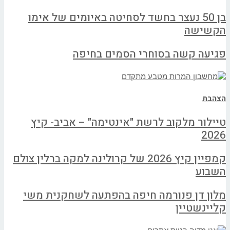
בן 50 נעצר בחשד לסחיטה באיומים של אימו
הקשישה
פגיעה קשה בסוחרי הסמים בחיפה
הצהבת
טיילור מלקוב לרשת "אינטימה" – אביב- קיץ
2026
קמפיין קיץ 2026 של קרולינה למקה ברלין צולם
השבוע
מלון דן פנורמה חיפה בהפתעה לשחקנית משי
קליינשטיין