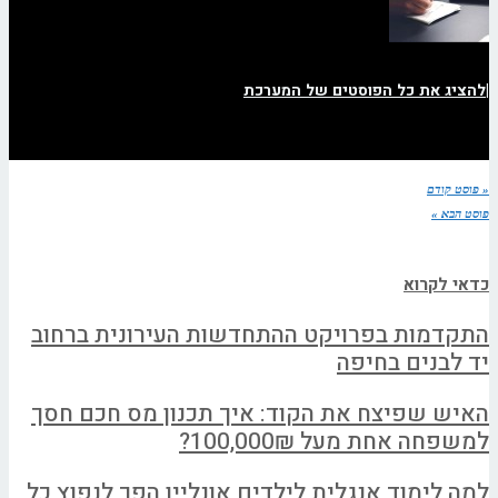
|
להציג את כל הפוסטים של המערכת
« פוסט קודם
פוסט הבא »
כדאי לקרוא
התקדמות בפרויקט ההתחדשות העירונית ברחוב
יד לבנים בחיפה
האיש שפיצח את הקוד: איך תכנון מס חכם חסך
למשפחה אחת מעל 100,000₪?
למה לימוד אנגלית לילדים אונליין הפך לנפוץ כל