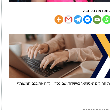
תפו את הכתבה
ת החולים "אסותא" באשדוד, שם נסרין ילדה את בנם המשותף