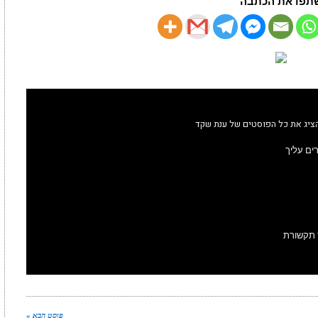
תפו את הכתבה
ציג את כל הפוסטים של ענת שקד
ים עליך
ץ תקשורת
פוסט הבא »