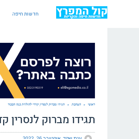
חדשות חיפה
ראשי
»
הצהבת
»
תגידו מברוק לנסרין קדרי להולדת בנה הבכור
תגידו מברוק לנסרין ק
ענת שקד
אוקטובר 26, 2022