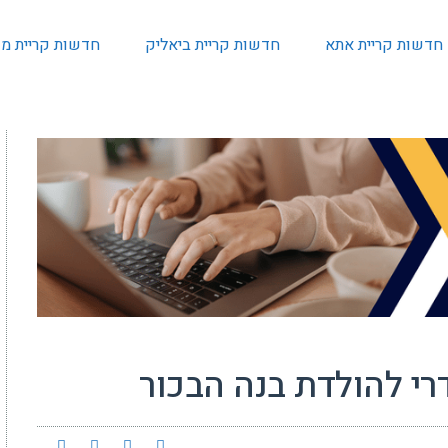
חדשות קריית אתא
חדשות קריית ביאליק
חדשות קריית מו
דרי להולדת בנה הבכור