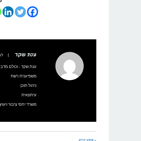
ש
ענת שקד
|
לה
ענת שקד - וכולם מדבר
משפיענית רשת
ניהול תוכן
עיתונאית
משרד יחסי ציבור ויעו
« פוסט קודם