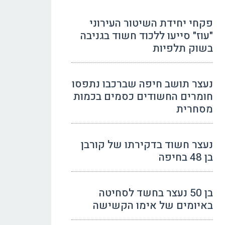
פקחי יחידת השיטור העירוני
"עוז" סייעו ללכוד חשוד בגניבה
בשוק תלפיות
נעצר תושב חיפה שברכבו נתפסו
חומרים החשודים כסמים בכמות
מסחרית
נעצר חשוד בדקירתו של קורבן
בן 48 בחיפה
בן 50 נעצר בחשד לסחיטה
באיומים של אימו הקשישה