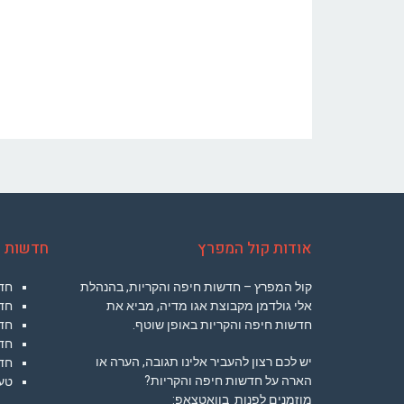
אודות קול המפרץ
חדשות ח
קול המפרץ – חדשות חיפה והקריות, בהנהלת
חד
אלי גולדמן מקבוצת אגו מדיה, מביא את
חד
חדשות חיפה והקריות באופן שוטף.
חדש
חדש
יש לכם רצון להעביר אלינו תגובה, הערה או
חד
הארה על חדשות חיפה והקריות?
טעי
מוזמנים לפנות בוואטצאפ: