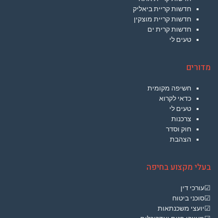
חדשות קריית ביאליק
חדשות קריית מוצקין
חדשות קרית ים
טעים לי
מדורים
חשיפה מקומית
כדאי לקרוא
טעים לי
צרכנות
חוק וסדר
הצהבת
בעלי מקצוע בחיפה
☑עורכי דין
☑סוכני ביטוח
☑יועצי משכנתאות