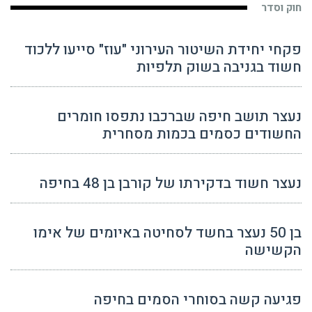
חוק וסדר
פקחי יחידת השיטור העירוני "עוז" סייעו ללכוד
חשוד בגניבה בשוק תלפיות
נעצר תושב חיפה שברכבו נתפסו חומרים
החשודים כסמים בכמות מסחרית
נעצר חשוד בדקירתו של קורבן בן 48 בחיפה
בן 50 נעצר בחשד לסחיטה באיומים של אימו
הקשישה
פגיעה קשה בסוחרי הסמים בחיפה