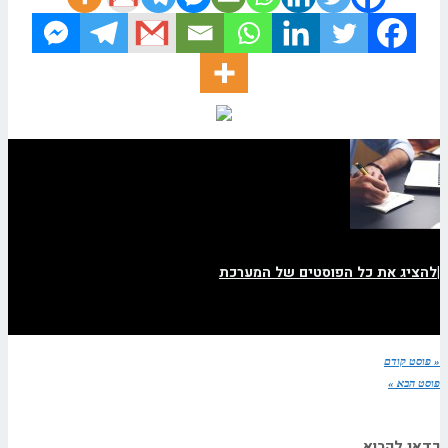
|
להציג את כל הפוסטים של המערכת
« פוסט קודם
פוסט הבא »
כדאי לקרוא