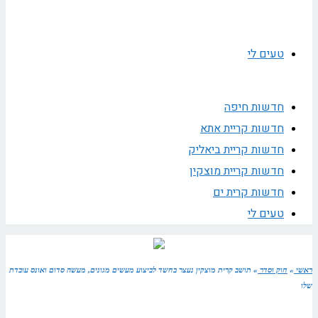
טעים לי
חדשות חיפה
חדשות קריית אתא
חדשות קריית ביאליק
חדשות קריית מוצקין
חדשות קרית ים
טעים לי
ראשי
»
חוק וסדר
»
תושב קרית מוצקין נעצר בחשד לביצוע מעשים מגונים, מעשה סדום ואונס עובדת
שלו