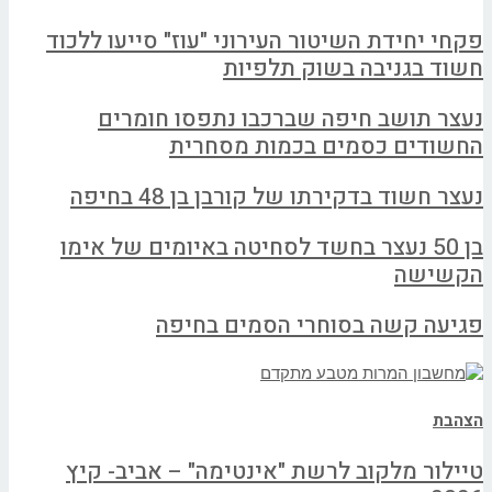
פקחי יחידת השיטור העירוני "עוז" סייעו ללכוד
חשוד בגניבה בשוק תלפיות
נעצר תושב חיפה שברכבו נתפסו חומרים
החשודים כסמים בכמות מסחרית
נעצר חשוד בדקירתו של קורבן בן 48 בחיפה
בן 50 נעצר בחשד לסחיטה באיומים של אימו
הקשישה
פגיעה קשה בסוחרי הסמים בחיפה
הצהבת
טיילור מלקוב לרשת "אינטימה" – אביב- קיץ