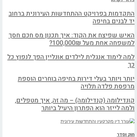
התקדמות בפרויקט ההתחדשות העירונית ברחוב
יד לבנים בחיפה
האיש שפיצח את הקוד: איך תכנון מס חכם חסך
למשפחה אחת מעל 100,000₪?
למה לימוד אנגלית לילדים אונליין הפך לנפוץ כל
כך
יותר ויותר בעלי דירות בחיפה בוחרים הוספת
מרפסת פלדה תלויה
קונדילומה (קנדילומה) – מה זה, איך מטפלים,
ולמה לייזר הוא הפתרון היעיל ביותר
חוק וסדר