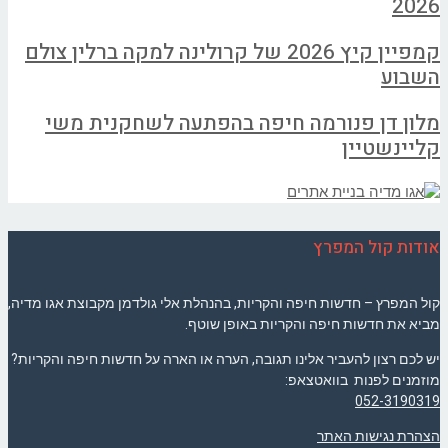
2026
קמפיין קיץ 2026 של קרולינה למקה ברלין צולם
השבוע
מלון דן פנורמה חיפה בהפתעה לשחקנית משי
קליינשטיין
אודות קול המפרץ
קול המפרץ – חדשות חיפה והקריות, בהנהלת אלי גולדמן מקבוצת אגו מדיה,
מביא את חדשות חיפה והקריות באופן שוטף.
יש לכם רצון להעביר אלינו תגובה, הערה או הארה על חדשות חיפה והקריות?
מוזמנים לפנות בוואטצאפ:
052-3190319
הצהרת נגישות האתר