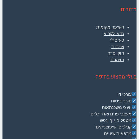
מדורים
חשיפה מקומית
כדאי לקרוא
טעים לי
צרכנות
חוק וסדר
הצהבת
בעלי מקצוע בחיפה
עורכי דין
סוכני ביטוח
יועצי משכנתאות
מעצבי פנים ואדריכלים
מטפלים גוף ונפש
קבלנים ושיפוצניקים
מרפאות שיניים