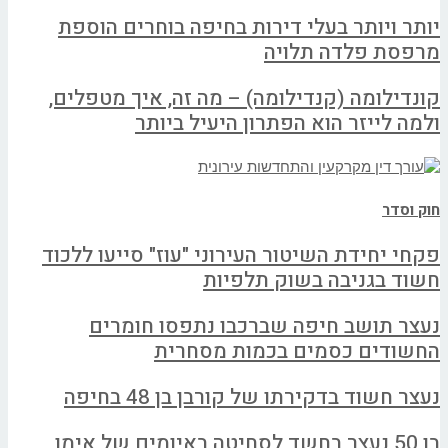
יותר ויותר בעלי דירות בחיפה בוחרים הוספת
מרפסת פלדה תלויה
קונדילומה (קנדילומה) – מה זה, איך מטפלים,
ולמה לייזר הוא הפתרון היעיל ביותר
חוק וסדר
פקחי יחידת השיטור העירוני "עוז" סייעו ללכוד
חשוד בגניבה בשוק תלפיות
נעצר תושב חיפה שברכבו נתפסו חומרים
החשודים כסמים בכמות מסחרית
נעצר חשוד בדקירתו של קורבן בן 48 בחיפה
בן 50 נעצר בחשד לסחיטה באיומים של אימו