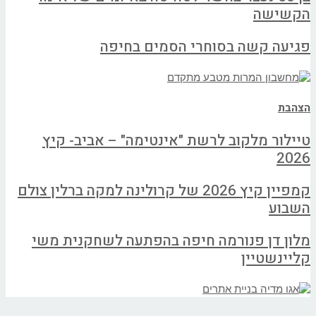
הקשישה
פגיעה קשה בסוחרי הסמים בחיפה
הצהבת
טיילור מלקוב לרשת "אינטימה" – אביב- קיץ
2026
קמפיין קיץ 2026 של קרולינה למקה ברלין צולם
השבוע
מלון דן פנורמה חיפה בהפתעה לשחקנית משי
קליינשטיין