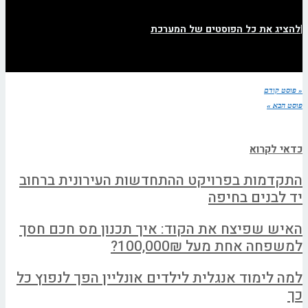
|
להציג את כל הפוסטים של המערכת
« פוסט קודם
פוסט הבא »
כדאי לקרוא
התקדמות בפרויקט ההתחדשות העירונית ברחוב
יד לבנים בחיפה
האיש שפיצח את הקוד: איך תכנון מס חכם חסך
למשפחה אחת מעל 100,000₪?
למה לימוד אנגלית לילדים אונליין הפך לנפוץ כל
כך