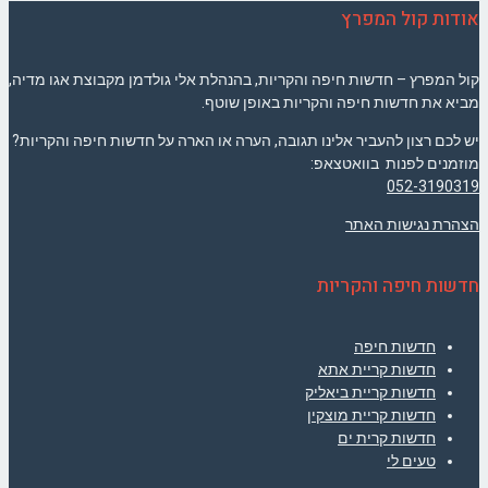
אודות קול המפרץ
קול המפרץ – חדשות חיפה והקריות, בהנהלת אלי גולדמן מקבוצת אגו מדיה,
מביא את חדשות חיפה והקריות באופן שוטף.
יש לכם רצון להעביר אלינו תגובה, הערה או הארה על חדשות חיפה והקריות?
מוזמנים לפנות בוואטצאפ:
052-3190319
הצהרת נגישות האתר
חדשות חיפה והקריות
חדשות חיפה
חדשות קריית אתא
חדשות קריית ביאליק
חדשות קריית מוצקין
חדשות קרית ים
טעים לי