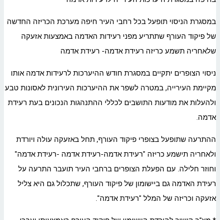
במסגרת הניסוי תופעל בכל רחבי העיר חיפה מערכת הכריזה החדשה
של פיקוד העורף שתתריע מפני רעידות האדמה באמצעות אזעקה
שלאחריה תשמע כריזה רעידת אדמה- רעידת אדמה
ניסוי הצופרים יתקיים במסגרת חודש ההיערכות לרעידות אדמה אותו
מקיימת העירייה, במטרה לשפר את ההיערכות העירונית לאסונות טבע
ולהעלות את מודעות התושבים לכללי ההתנהגות הנכונים בעת רעידת
אדמה.
ההתרעה שתופעל בצופרי פיקוד העורף, תחל באזעקה עולה ויורדת
ולאחריה תישמע כריזה "רעידת אדמה-רעידת אדמה -רעידת אדמה"
וחוזר חלילה. עם הפעלת הצופרים ברחבי העיר תועבר התרעה על
רעידת האדמה גם ביישומון של פיקוד העורף, שתכלול גם היא צליל
אזעקה וכריזה של המלל "רעידת אדמה".