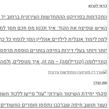
כדאי לקרוא
התקדמות בפרויקט ההתחדשות העירונית ברחוב יד 
האיש שפיצח את הקוד: איך תכנון מס חכם חסך למשפחה א
למה לימוד אנגלית לילדים אונליין הפך לנפוץ כל כך
יותר ויותר בעלי דירות בחיפה בוחרים הוספת מרפס
קונדילומה (קנדילומה) – מה זה, איך מטפלים, ולמה ל
חוק וסדר
פקחי יחידת השיטור העירוני "עוז" סייעו ללכוד חשו
נעצר תושב חיפה שברכבו נתפסו חומרים החשודים