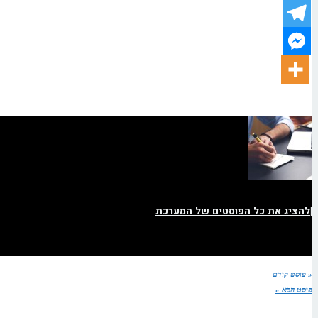
|
להציג את כל הפוסטים של המערכת
« פוסט קודם
פוסט הבא »