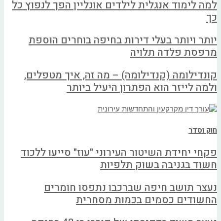
למה לימוד אנגלית לילדים אונליין הפך לנפוץ כל
כך
יותר ויותר בעלי דירות בחיפה בוחרים הוספת
מרפסת פלדה תלויה
קונדילומה (קנדילומה) – מה זה, איך מטפלים,
ולמה לייזר הוא הפתרון היעיל ביותר
חוק וסדר
פקחי יחידת השיטור העירוני "עוז" סייעו ללכוד
חשוד בגניבה בשוק תלפיות
נעצר תושב חיפה שברכבו נתפסו חומרים
החשודים כסמים בכמות מסחרית