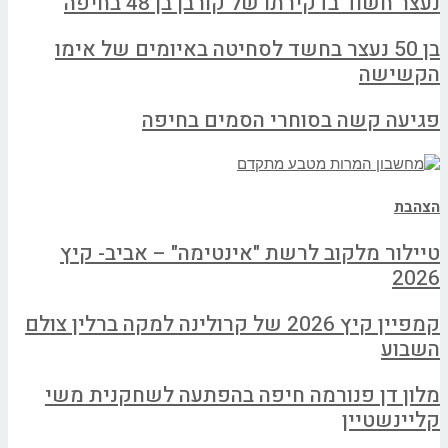
נעצר חשוד בדקירתו של קורבן בן 48 בחיפה
בן 50 נעצר בחשד לסחיטה באיומים של אימו
הקשישה
פגיעה קשה בסוחרי הסמים בחיפה
הצהבת
טיילור מלקוב לרשת "אינטימה" – אביב- קיץ
2026
קמפיין קיץ 2026 של קרולינה למקה ברלין צולם
השבוע
מלון דן פנורמה חיפה בהפתעה לשחקנית משי
קליינשטיין