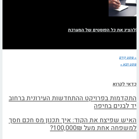
|
להציג את כל הפוסטים של המערכת
« פוסט קודם
פוסט הבא »
כדאי לקרוא
התקדמות בפרויקט ההתחדשות העירונית ברחוב
יד לבנים בחיפה
האיש שפיצח את הקוד: איך תכנון מס חכם חסך
למשפחה אחת מעל 100,000₪?