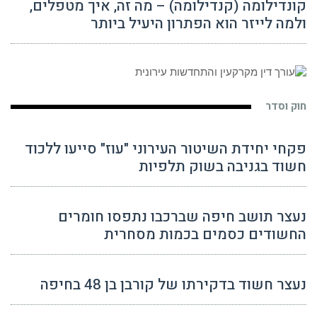
קונדילומה (קנדילומה) – מה זה, איך מטפלים,
ולמה לייזר הוא הפתרון היעיל ביותר
חוק וסדר
פקחי יחידת השיטור העירוני "עוז" סייעו ללכוד
חשוד בגניבה בשוק תלפיות
נעצר תושב חיפה שברכבו נתפסו חומרים
החשודים כסמים בכמות מסחרית
נעצר חשוד בדקירתו של קורבן בן 48 בחיפה