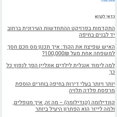
כדאי לקרוא
התקדמות בפרויקט ההתחדשות העירונית ברחוב
יד לבנים בחיפה
האיש שפיצח את הקוד: איך תכנון מס חכם חסך
למשפחה אחת מעל 100,000₪?
למה לימוד אנגלית לילדים אונליין הפך לנפוץ כל
כך
יותר ויותר בעלי דירות בחיפה בוחרים הוספת
מרפסת פלדה תלויה
קונדילומה (קנדילומה) – מה זה, איך מטפלים,
ולמה לייזר הוא הפתרון היעיל ביותר