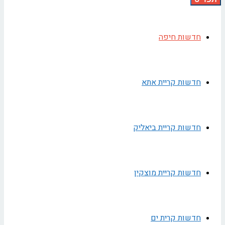
חדשות חיפה
חדשות קריית אתא
חדשות קריית ביאליק
חדשות קריית מוצקין
חדשות קרית ים