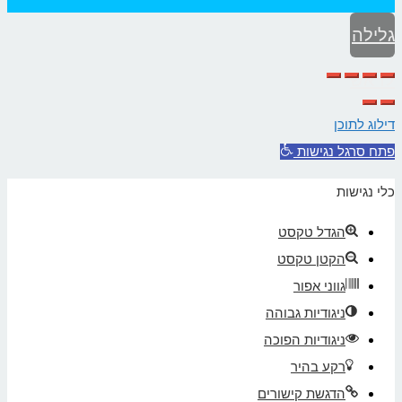
גלילה
לראש
העמוד
דילוג לתוכן
פתח סרגל נגישות
כלי נגישות
הגדל טקסט
הקטן טקסט
גווני אפור
ניגודיות גבוהה
ניגודיות הפוכה
רקע בהיר
הדגשת קישורים