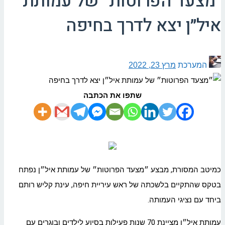
״מצעד הפרוטות״ של עמותת
איל״ן יצא לדרך בחיפה
המערכת
מרץ 23, 2022
שתפו את הכתבה
כמיטב המסורת, מבצע ״מצעד הפרוטות״ של עמותת איל״ן נפתח
בטקס שהתקיים בלשכתה של ראש עיריית חיפה, עינת קליש רותם
ביחד עם נציגי העמותה.
עמותת איל״ן מציינת 70 שנות פעילות בסיוע לילדים ובוגרים עם