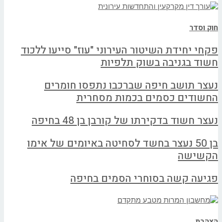
חוק וסדר
פקחי יחידת השיטור העירוני "עוז" סייעו ללכוד
חשוד בגניבה בשוק תלפיות
נעצר תושב חיפה שברכבו נתפסו חומרים
החשודים כסמים בכמות מסחרית
נעצר חשוד בדקירתו של קורבן בן 48 בחיפה
בן 50 נעצר בחשד לסחיטה באיומים של אימו
הקשישה
פגיעה קשה בסוחרי הסמים בחיפה
הצהבת