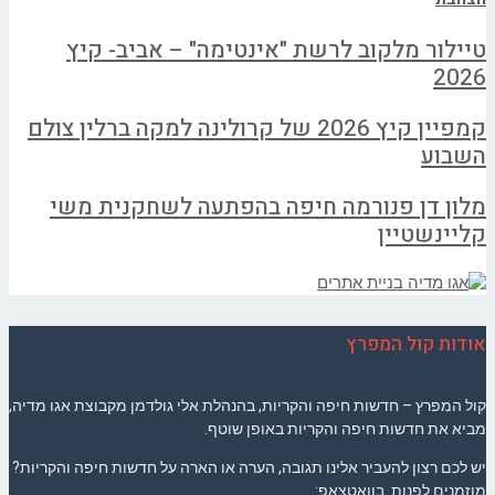
טיילור מלקוב לרשת "אינטימה" – אביב- קיץ
2026
קמפיין קיץ 2026 של קרולינה למקה ברלין צולם
השבוע
מלון דן פנורמה חיפה בהפתעה לשחקנית משי
קליינשטיין
אודות קול המפרץ
קול המפרץ – חדשות חיפה והקריות, בהנהלת אלי גולדמן מקבוצת אגו מדיה,
מביא את חדשות חיפה והקריות באופן שוטף.
יש לכם רצון להעביר אלינו תגובה, הערה או הארה על חדשות חיפה והקריות?
מוזמנים לפנות בוואטצאפ: