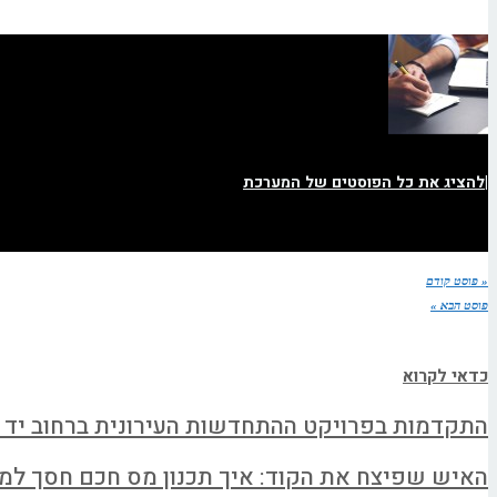
|
להציג את כל הפוסטים של המערכת
« פוסט קודם
פוסט הבא »
כדאי לקרוא
התקדמות בפרויקט ההתחדשות העירונית ברחוב יד 
האיש שפיצח את הקוד: איך תכנון מס חכם חסך למשפחה א