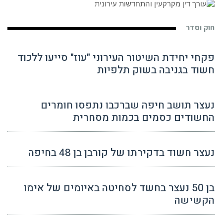
חוק וסדר
פקחי יחידת השיטור העירוני "עוז" סייעו ללכוד
חשוד בגניבה בשוק תלפיות
נעצר תושב חיפה שברכבו נתפסו חומרים
החשודים כסמים בכמות מסחרית
נעצר חשוד בדקירתו של קורבן בן 48 בחיפה
בן 50 נעצר בחשד לסחיטה באיומים של אימו
הקשישה