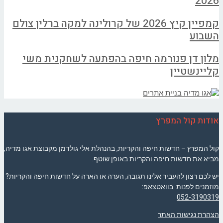
2026
קמפיין קיץ 2026 של קרולינה למקה ברלין צולם
השבוע
מלון דן פנורמה חיפה בהפתעה לשחקנית משי
קליינשטיין
אודות קול המפרץ
קול המפרץ – חדשות חיפה והקריות, בהנהלת אלי גולדמן מקבוצת אגו מדיה,
מביא את חדשות חיפה והקריות באופן שוטף.
יש לכם רצון להעביר אלינו תגובה, הערה או הארה על חדשות חיפה והקריות?
מוזמנים לפנות בוואטצאפ:
052-3190319
הצהרת נגישות האתר