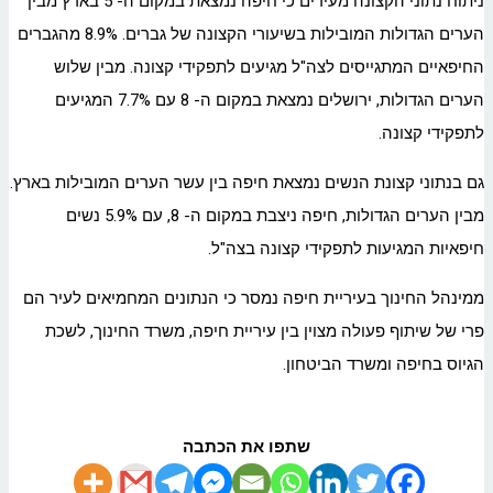
ניתוח נתוני הקצונה מעידים כי חיפה נמצאת במקום ה- 5 בארץ מבין
הערים הגדולות המובילות בשיעורי הקצונה של גברים. 8.9% מהגברים
החיפאיים המתגייסים לצה"ל מגיעים לתפקידי קצונה. מבין שלוש
הערים הגדולות, ירושלים נמצאת במקום ה- 8 עם 7.7% המגיעים
לתפקידי קצונה.
גם בנתוני קצונת הנשים נמצאת חיפה בין עשר הערים המובילות בארץ.
מבין הערים הגדולות, חיפה ניצבת במקום ה- 8, עם 5.9% נשים
חיפאיות המגיעות לתפקידי קצונה בצה"ל.
ממינהל החינוך בעיריית חיפה נמסר כי הנתונים המחמיאים לעיר הם
פרי של שיתוף פעולה מצוין בין עיריית חיפה, משרד החינוך, לשכת
הגיוס בחיפה ומשרד הביטחון.
שתפו את הכתבה