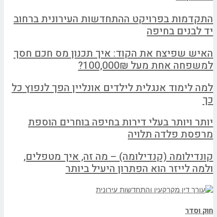
התקדמות בפרויקט ההתחדשות העירונית ברחוב
יד לבנים בחיפה
האיש שפיצח את הקוד: איך תכנון מס חכם חסך
למשפחה אחת מעל 100,000₪?
למה לימוד אנגלית לילדים אונליין הפך לנפוץ כל
כך
יותר ויותר בעלי דירות בחיפה בוחרים הוספת
מרפסת פלדה תלויה
קונדילומה (קנדילומה) – מה זה, איך מטפלים,
ולמה לייזר הוא הפתרון היעיל ביותר
חוק וסדר