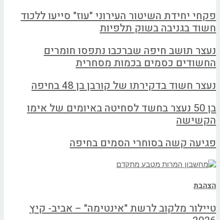
פקחי יחידת השיטור העירוני "עוז" סייעו ללכוד
חשוד בגניבה בשוק תלפיות
נעצר תושב חיפה שברכבו נתפסו חומרים
החשודים כסמים בכמות מסחרית
נעצר חשוד בדקירתו של קורבן בן 48 בחיפה
בן 50 נעצר בחשד לסחיטה באיומים של אימו
הקשישה
פגיעה קשה בסוחרי הסמים בחיפה
הצהבת
טיילור מלקוב לרשת "אינטימה" – אביב- קיץ