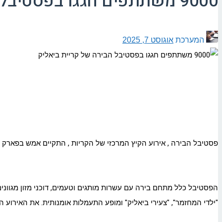
9000 משתתפים חגגו בפסטיבל הבירה של קריית ביאליק
המערכת
אוגוסט 7, 2025
פסטיבל הבירה
,
אירוע הקיץ המרכזי של הקריות
,
התקיים אמש בפארק "לב העיר" בקריית ביאליק, ומשך כ־000
הפסטיבל כלל מתחם בירה עם עשרות מותגים וטעמים, דוכני מזון מגוונים 
"ילדי המחזמר", "צעירי ביאליק" ומופע התעמלות אומנותית. את האירוע ה