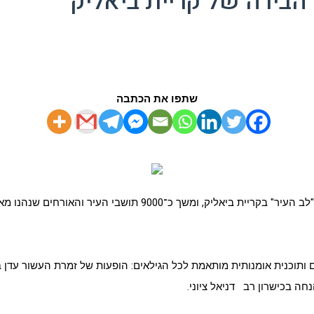
שתפו את הכתבה
9 תושבי העיר והאורחים שנהנו מאווירה תוססת, אוכל מצוין, מוזיקה והופעות לכל המשפחה
ותוכנית אומנותית מותאמת לכל הגילאים: הופעות של זמרת העשור עדן בן ז
נחה בכישרון רב דניאל ציוני
.