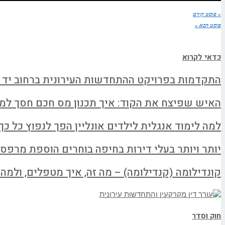
« פוסט קודם
פוסט הבא »
כדאי לקרוא
התקדמות בפרויקט ההתחדשות העירונית ברחוב יד 
האיש שפיצח את הקוד: איך תכנון מס חכם חסך למשפחה א
למה לימוד אנגלית לילדים אונליין הפך לנפוץ כל כך
יותר ויותר בעלי דירות בחיפה בוחרים הוספת מרפס
קונדילומה (קנדילומה) – מה זה, איך מטפלים, ולמה ל
חוק וסדר