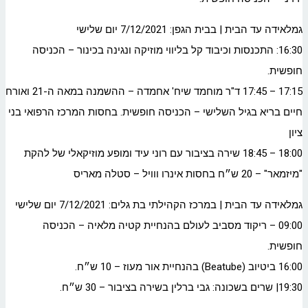
גמלאידה עד הבית | בבית הגפן: 7/12/2021 יום שלישי
16:30: התכנסות וכיבוד קל בליווי מוזיקה ונגינה בכינור – הכניסה
חופשית.
17:15 – 17:45 ד"ר מוחמד שיח' אחמדה – ההשמנה במאה ה-21 ואורח
חיים בריא בגיל השלישי – הכניסה חופשית. בחסות המרכז הרפואי בני
ציון
18:00 – 18:45 שירה בציבור עם רוני עיד ומופע מוזיקאלי של להקת
"מיזמאר" – 20 ש״ח בחסות אינרו ווויל – סטלה מאריס
גמלאידה עד הבית | במרכז הקהילתי בת גלים: 7/12/2021 יום שלישי
09:00 – ריקוד מסביב לעולם בהנחיית קטיה מלאיה – הכניסה
חופשית.
16:00 ביטיוב (Beatube) בהנחיית אור מעוז – 10 ש״ח.
19:30| שרים בשכונה: גבי ברלין בשירה בציבור – 30 ש״ח.