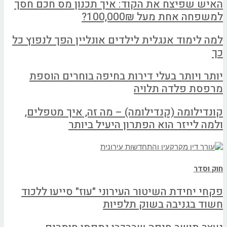
האיש שפיצח את הקוד: איך תכנון מס חכם חסך
למשפחה אחת מעל 100,000₪?
למה לימוד אנגלית לילדים אונליין הפך לנפוץ כל
כך
יותר ויותר בעלי דירות בחיפה בוחרים הוספת
מרפסת פלדה תלויה
קונדילומה (קנדילומה) – מה זה, איך מטפלים,
ולמה לייזר הוא הפתרון היעיל ביותר
חוק וסדר
פקחי יחידת השיטור העירוני "עוז" סייעו ללכוד
חשוד בגניבה בשוק תלפיות