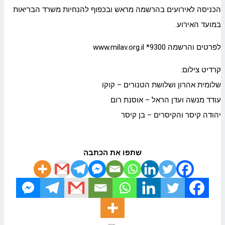
הכניסה לאירועים בהרשמה מראש ובכפוף להנחיות משרד הבריאות
במועד האירוע.
לפרטים והרשמה www.milav.org.il *9300
קרדיט צילום:
שלומית אהרון ושלושת הטנורים – קוקו
עודד מנשה ועדן הראל – אוסנת רום
יהודה קיסר והקיסרים – בן קיסר
שתפו את הכתבה