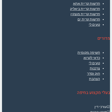
חדשות קריית אתא
חדשות קריית ביאליק
חדשות קריית מוצקין
חדשות קרית ים
טעים לי
מדורים
חשיפה מקומית
כדאי לקרוא
טעים לי
צרכנות
חוק וסדר
הצהבת
בעלי מקצוע בחיפה
☑עורכי דין
☑סוכני ביטוח