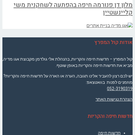
מלון דן פנורמה חיפה בהפתעה לשחקנית משי
קליינשטיין
אודות קול המפרץ
קול המפרץ – חדשות חיפה והקריות, בהנהלת אלי גולדמן מקבוצת אגו מדיה,
מביא את חדשות חיפה והקריות באופן שוטף.
יש לכם רצון להעביר אלינו תגובה, הערה או הארה על חדשות חיפה והקריות?
מוזמנים לפנות בוואטצאפ:
052-3190319
הצהרת נגישות האתר
חדשות חיפה והקריות
חדשות חיפה