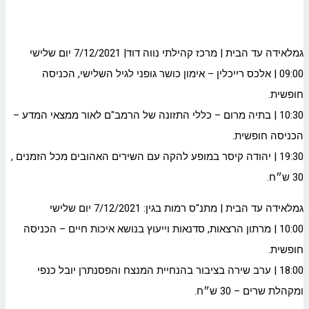
גמלאידה עד הבית | מרכז קהילתי נווה דוד| 7/12/2021 יום שלישי
09:00 | אלכס רייכלין – אימון כושר גופני לגיל השלישי, הכניסה
חופשית.
10:30 | בתיה מרום – כללי התזונה של הרמב"ם לאור ממצאי המדע –
הכניסה חופשית.
19:30 | יהודה קיסר במופע להקה עם השירים האהובים מכל הזמנים ,
30 ש״ח.
גמלאידה עד הבית | מתנ"ס רמות בגין: 7/12/2021 יום שלישי
10:00 | מרתון הרצאות, סדנאות וייעוץ בנושא איכות חיים – הכניסה
חופשית.
18:00 | ערב שירה בציבור בהנחיית המנצח והפסנתרן יובל כנפי
ומקהלת שרים – 30 ש״ח.