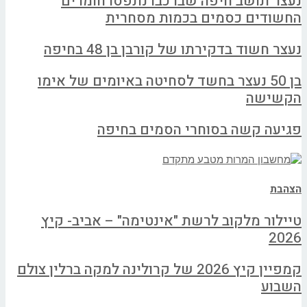
נעצר תושב חיפה שברכבו נתפסו חומרים
החשודים כסמים בכמות מסחרית
נעצר חשוד בדקירתו של קורבן בן 48 בחיפה
בן 50 נעצר בחשד לסחיטה באיומים של אימו
הקשישה
פגיעה קשה בסוחרי הסמים בחיפה
הצהבת
טיילור מלקוב לרשת "אינטימה" – אביב- קיץ
2026
קמפיין קיץ 2026 של קרולינה למקה ברלין צולם
השבוע