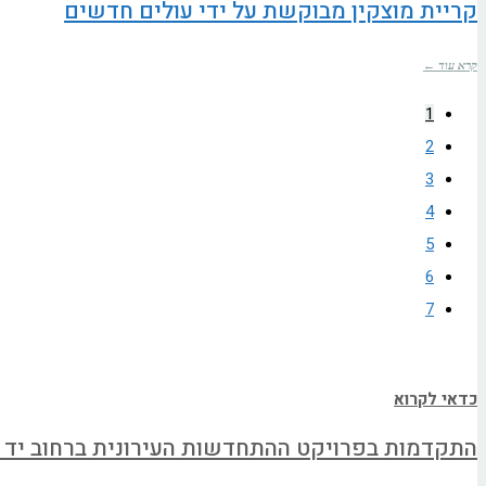
קריית מוצקין מבוקשת על ידי עולים חדשים
קרא עוד ←
1
2
3
4
5
6
7
כדאי לקרוא
התקדמות בפרויקט ההתחדשות העירונית ברחוב יד 